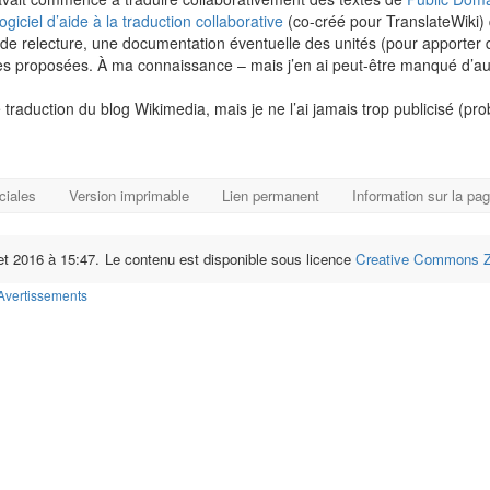
logiciel d’aide à la traduction collaborative
(co-créé pour TranslateWiki) 
de relecture, une documentation éventuelle des unités (pour apporter 
es proposées. À ma connaissance – mais j’en ai peut-être manqué d’autres
raduction du blog Wikimedia, mais je ne l’ai jamais trop publicisé (pro
ciales
Version imprimable
Lien permanent
Information sur la pa
let 2016 à 15:47.
Le contenu est disponible sous licence
Creative Commons Ze
Avertissements