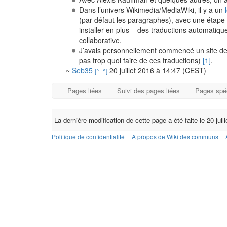
Dans l’univers Wikimedia/MediaWiki, il y a un
(par défaut les paragraphes), avec une étape 
installer en plus – des traductions automatiqu
collaborative.
J’avais personnellement commencé un site de t
pas trop quoi faire de ces traductions)
[1]
.
~
Seb35
20 juillet 2016 à 14:47 (CEST)
[^_^]
Pages liées
Suivi des pages liées
Pages spé
La dernière modification de cette page a été faite le 20 juil
Politique de confidentialité
À propos de Wiki des communs