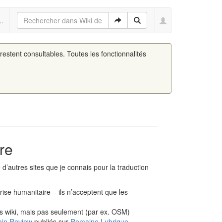
..
 restent consultables. Toutes les fonctionnalités
re
 d’autres sites que je connais pour la traduction
crise humanitaire – ils n’acceptent que les
vers wiki, mais pas seulement (par ex. OSM)
ain Review
publiés sur
Romaine Lubrique