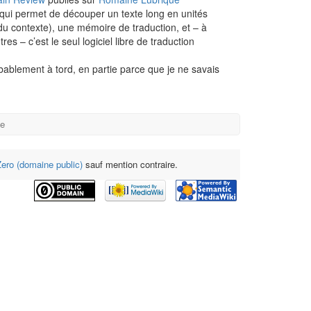
qui permet de découper un texte long en unités
du contexte), une mémoire de traduction, et – à
 – c’est le seul logiciel libre de traduction
bablement à tord, en partie parce que je ne savais
ge
ro (domaine public)
sauf mention contraire.