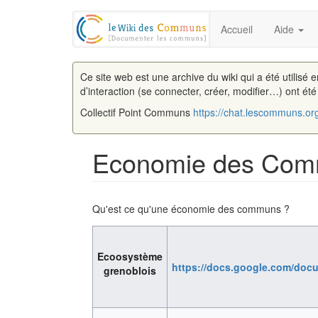
Accueil
Aide
Ce site web est une archive du wiki qui a été utilisé 
d’interaction (se connecter, créer, modifier…) ont ét
Collectif Point Communs
https://chat.lescommuns.or
Economie des Co
Aller à :
navigation
,
rechercher
Qu'est ce qu'une économie des communs ?
Ecoosystème
https://docs.google.com/do
grenoblois