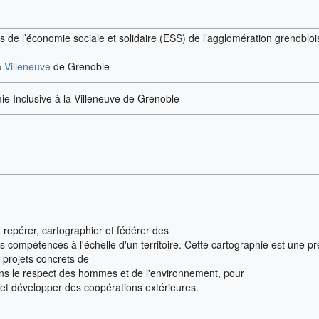
rs de l’économie sociale et solidaire (ESS) de l’agglomération grenobloi
a
Villeneuve
de Grenoble
ie Inclusive à la Villeneuve de Grenoble
 repérer, cartographier et fédérer des
 des compétences à l'échelle d'un territoire. Cette cartographie est une 
 projets concrets de
 le respect des hommes et de l'environnement, pour
re et développer des coopérations extérieures.