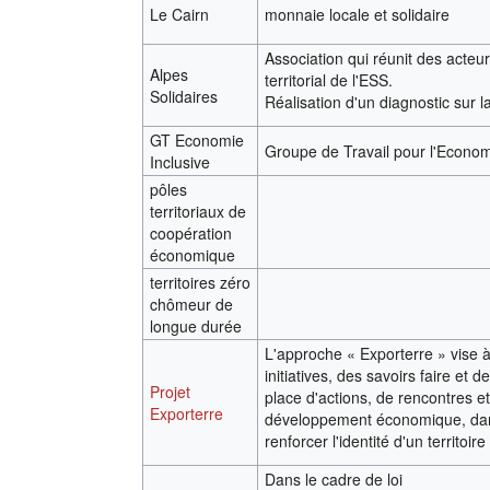
Le Cairn
monnaie locale et solidaire
Association qui réunit des acteu
Alpes
territorial de l'ESS.
Solidaires
Réalisation d'un diagnostic sur l
GT Economie
Groupe de Travail pour l'Econom
Inclusive
pôles
territoriaux de
coopération
économique
territoires zéro
chômeur de
longue durée
L'approche « Exporterre » vise à
initiatives, des savoirs faire et
Projet
place d'actions, de rencontres et
Exporterre
développement économique, dans
renforcer l'identité d'un territoi
Dans le cadre de loi