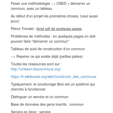
Poser une méthodologie --> CNED + démarrer un
commun, avec un tableau
Au début d'un projet les premières choses, (vaut aussi
pour)
Pierre Trendel :
livret pdf de quelques pages
Problèmes de méthodes : en quelques pages on doit
pouvoir faire "démarrer un commun"
Tableau de suivi de construction d'un commun
--> Repérer ce qui existe déjà (petites pistes)
Toutes les ressources sont sur :
http://unisson.lescommuns.org/
https://fr.wikibooks.org/wiki/Construire_des_communs
Typiquement, le covoiturage libre est un système qui
cherche à fonctionner
Distinguer un service et un commun
Base de données des gens inscrits : commun
Service en ligne : service