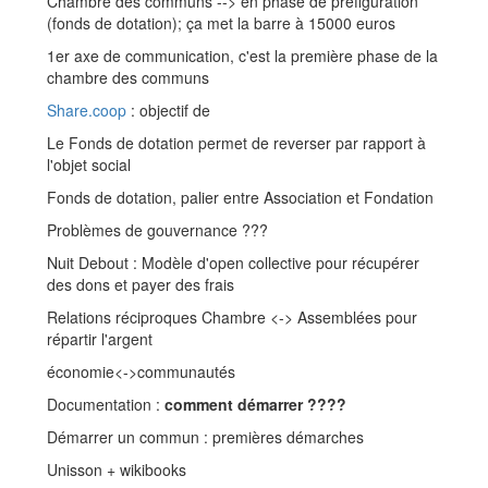
Chambre des communs --> en phase de préfiguration
(fonds de dotation); ça met la barre à 15000 euros
1er axe de communication, c'est la première phase de la
chambre des communs
Share.coop
: objectif de
Le Fonds de dotation permet de reverser par rapport à
l'objet social
Fonds de dotation, palier entre Association et Fondation
Problèmes de gouvernance ???
Nuit Debout : Modèle d'open collective pour récupérer
des dons et payer des frais
Relations réciproques Chambre <-> Assemblées pour
répartir l'argent
économie<->communautés
Documentation :
comment démarrer ????
Démarrer un commun : premières démarches
Unisson + wikibooks