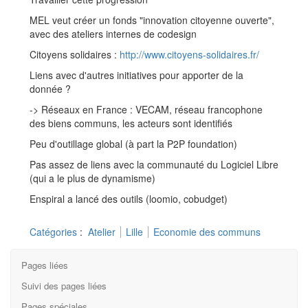
MEL veut créer un fonds "innovation citoyenne ouverte",
avec des ateliers internes de codesign
Citoyens solidaires :
http://www.citoyens-solidaires.fr/
Liens avec d'autres initiatives pour apporter de la
donnée ?
-> Réseaux en France : VECAM, réseau francophone
des biens communs, les acteurs sont identifiés
Peu d'outillage global (à part la P2P foundation)
Pas assez de liens avec la communauté du Logiciel Libre
(qui a le plus de dynamisme)
Enspiral a lancé des outils (loomio, cobudget)
Catégories
:
Atelier
Lille
Economie des communs
Pages liées
Suivi des pages liées
Pages spéciales