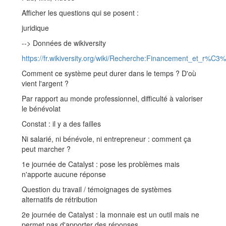
Afficher les questions qui se posent :
juridique
--> Données de wikiversity
https://fr.wikiversity.org/wiki/Recherche:Financement_et_r%
Comment ce système peut durer dans le temps ? D'où
vient l'argent ?
Par rapport au monde professionnel, difficulté à valoriser
le bénévolat
Constat : il y a des failles
Ni salarié, ni bénévole, ni entrepreneur : comment ça
peut marcher ?
1e journée de Catalyst : pose les problèmes mais
n'apporte aucune réponse
Question du travail / témoignages de systèmes
alternatifs de rétribution
2e journée de Catalyst : la monnaie est un outil mais ne
permet pas d'apporter des réponses