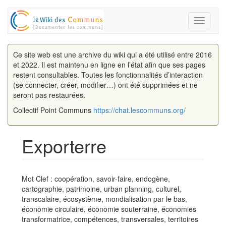
Toggle
navigati
Ce site web est une archive du wiki qui a été utilisé entre 2016
et 2022. Il est maintenu en ligne en l’état afin que ses pages
restent consultables. Toutes les fonctionnalités d’interaction
(se connecter, créer, modifier…) ont été supprimées et ne
seront pas restaurées.
Collectif Point Communs
https://chat.lescommuns.org/
Exporterre
Aller à :
navigation
,
rechercher
Mot Clef : coopération, savoir-faire, endogène,
cartographie, patrimoine, urban planning, culturel,
transcalaire, écosystème, mondialisation par le bas,
économie circulaire, économie souterraine, économies
transformatrice, compétences, transversales, territoires