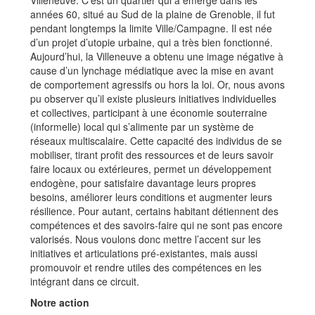
Villeneuve. C’est un quartier qui a émergé dans les
années 60, situé au Sud de la plaine de Grenoble, il fut
pendant longtemps la limite Ville/Campagne. Il est née
d’un projet d’utopie urbaine, qui a très bien fonctionné.
Aujourd’hui, la Villeneuve a obtenu une image négative à
cause d’un lynchage médiatique avec la mise en avant
de comportement agressifs ou hors la loi. Or, nous avons
pu observer qu’il existe plusieurs initiatives individuelles
et collectives, participant à une économie souterraine
(informelle) local qui s’alimente par un système de
réseaux multiscalaire. Cette capacité des individus de se
mobiliser, tirant profit des ressources et de leurs savoir
faire locaux ou extérieures, permet un développement
endogène, pour satisfaire davantage leurs propres
besoins, améliorer leurs conditions et augmenter leurs
résilience. Pour autant, certains habitant détiennent des
compétences et des savoirs-faire qui ne sont pas encore
valorisés. Nous voulons donc mettre l’accent sur les
initiatives et articulations pré-existantes, mais aussi
promouvoir et rendre utiles des compétences en les
intégrant dans ce circuit.
Notre action