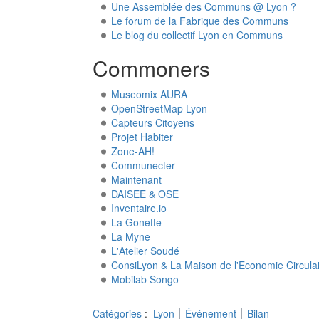
Une Assemblée des Communs @ Lyon ?
Le forum de la Fabrique des Communs
Le blog du collectif Lyon en Communs
Commoners
Museomix AURA
OpenStreetMap Lyon
Capteurs Citoyens
Projet Habiter
Zone-AH!
Communecter
Maintenant
DAISEE & OSE
Inventaire.io
La Gonette
La Myne
L'Atelier Soudé
ConsiLyon & La Maison de l'Economie Circula
Mobilab Songo
Catégories
:
Lyon
Événement
Bilan