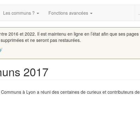
Les communs ?
Fonctions avancées
.
entre 2016 et 2022. Il est maintenu en ligne en l’état afin que ses pages
é supprimées et ne seront pas restaurées.
g/
muns 2017
Communs à Lyon a réuni des centaines de curieux et contributeurs 