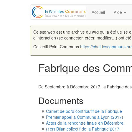
Accueil
Aide
Ce site web est une archive du wiki qui a été utilisé 
d’interaction (se connecter, créer, modifier…) ont ét
Collectif Point Communs
https://chat.lescommuns.or
Fabrique des Com
Aller à :
navigation
,
rechercher
De Septembre à Décembre 2017, la Fabrique des 
Documents
Carnet de bord contributif de la Fabrique
Premier appel à Communs à Lyon (2017)
Actes de la rencontre finale en Décembre
(1er) Bilan collectif de la Fabrique 2017