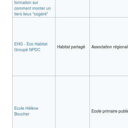
formation sur
comment monter un
tiers lieux "cogéré"
EHG - Eco Habitat
Habitat partagé
Association régionale
Groupé NPDC
Ecole Hélène
Ecole primaire publ
Boucher