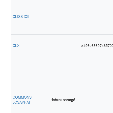
CLISS XXI
CLX
\x496e6369746572
COMMONS
Habitat partagé
JOSAPHAT