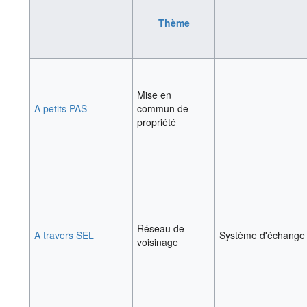
Thème
Mise en
A petits PAS
commun de
propriété
Réseau de
A travers SEL
Système d'échange 
voisinage