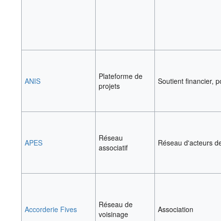
Plateforme de
ANIS
Soutient financier, po
projets
Réseau
APES
Réseau d'acteurs de 
associatif
Réseau de
Accorderie Fives
Association
voisinage