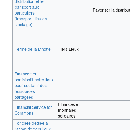
distribution et le
transport aux
Favoriser la distribu
particuliers
(transport, lieu de
stockage)
Ferme de la Mhotte
Tiers-Lieux
Financement
participatif entre lieux
pour soutenir des
ressources
partagées
Finances et
Financial Service for
monnaies
Commons
solidaires
Foncière dédiée à
l'achat de tiers lieux