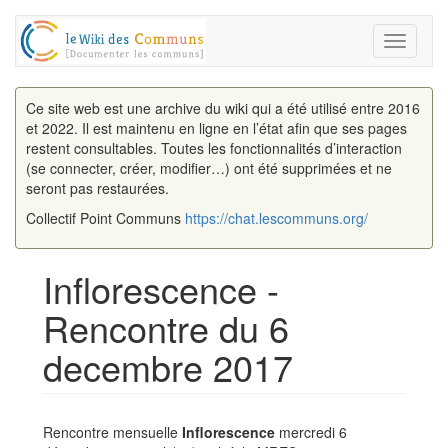
Toggle
navigati
Ce site web est une archive du wiki qui a été utilisé entre 2016
et 2022. Il est maintenu en ligne en l’état afin que ses pages
restent consultables. Toutes les fonctionnalités d’interaction
(se connecter, créer, modifier…) ont été supprimées et ne
seront pas restaurées.
Collectif Point Communs
https://chat.lescommuns.org/
Inflorescence -
Rencontre du 6
decembre 2017
Aller à :
navigation
,
rechercher
Rencontre mensuelle
Inflorescence
mercredi 6