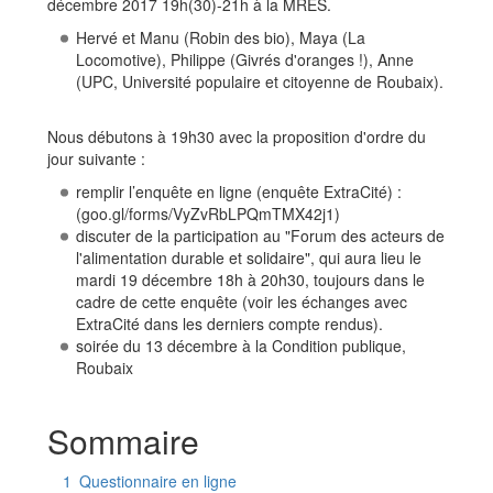
décembre 2017 19h(30)-21h à la MRES.
Hervé et Manu (Robin des bio), Maya (La
Locomotive), Philippe (Givrés d'oranges !), Anne
(UPC, Université populaire et citoyenne de Roubaix).
Nous débutons à 19h30 avec la proposition d'ordre du
jour suivante :
remplir l’enquête en ligne (enquête ExtraCité) :
(goo.gl/forms/VyZvRbLPQmTMX42j1)
discuter de la participation au "Forum des acteurs de
l'alimentation durable et solidaire", qui aura lieu le
mardi 19 décembre 18h à 20h30, toujours dans le
cadre de cette enquête (voir les échanges avec
ExtraCité dans les derniers compte rendus).
soirée du 13 décembre à la Condition publique,
Roubaix
Sommaire
1
Questionnaire en ligne