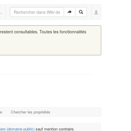
..
 restent consultables. Toutes les fonctionnalités
ge
Chercher les propriétés
ro (domaine public)
sauf mention contraire.