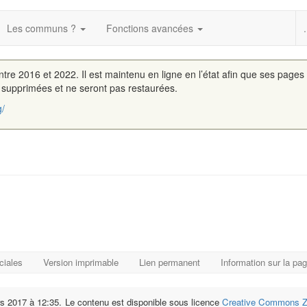
Les communs ?
Fonctions avancées
.
entre 2016 et 2022. Il est maintenu en ligne en l’état afin que ses pages
é supprimées et ne seront pas restaurées.
g/
ciales
Version imprimable
Lien permanent
Information sur la pa
rs 2017 à 12:35.
Le contenu est disponible sous licence
Creative Commons Ze