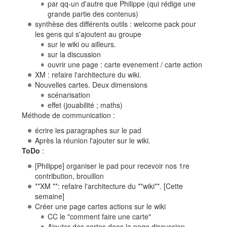
par qq-un d'autre que Philippe (qui rédige une
grande partie des contenus)
synthèse des différents outils : welcome pack pour
les gens qui s'ajoutent au groupe
sur le wiki ou ailleurs.
sur la discussion
ouvrir une page : carte evenement / carte action
XM : refaire l'architecture du wiki.
Nouvelles cartes. Deux dimensions
scénarisation
effet (jouabilité ; maths)
Méthode de communication :
écrire les paragraphes sur le pad
Après la réunion l'ajouter sur le wiki.
ToDo
:
[Philippe] organiser le pad pour recevoir nos 1re
contribution, brouillon
**XM **: refaire l'architecture du **wiki**. [Cette
semaine]
Créer une page cartes actions sur le wiki
CC le "comment faire une carte"
Ajouter des cartes dans la page discussion