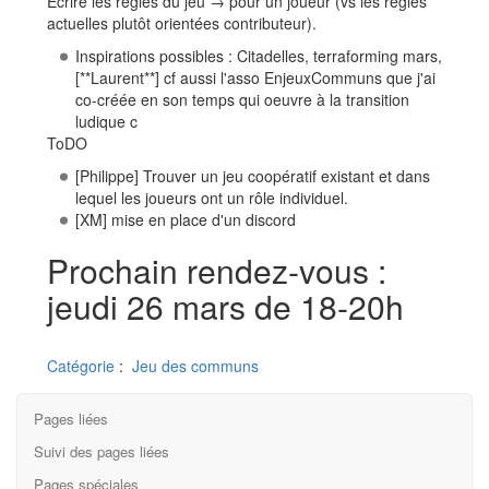
Écrire les règles du jeu → pour un joueur (vs les règles
actuelles plutôt orientées contributeur).
Inspirations possibles : Citadelles, terraforming mars,
[**Laurent**] cf aussi l'asso EnjeuxCommuns que j'ai
co-créée en son temps qui oeuvre à la transition
ludique c
ToDO
[Philippe] Trouver un jeu coopératif existant et dans
lequel les joueurs ont un rôle individuel.
[XM] mise en place d'un discord
Prochain rendez-vous :
jeudi 26 mars de 18-20h
Catégorie
:
Jeu des communs
Pages liées
Suivi des pages liées
Pages spéciales