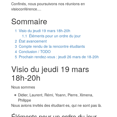
Confinés, nous poursuivons nos réunions en
visioconférence....
Sommaire
1
Visio du jeudi 19 mars 18h-20h
1.1
Éléments pour un ordre du jour
2
État avancement
3
Compte rendu de la rencontre étudiants
4
Conclusion / TODO
5
Prochain rendez-vous : jeudi 26 mars de 18-20h
Visio du jeudi 19 mars
18h-20h
Nous sommes
Didier, Laurent, Rémi, Yoann, Pierre, Ximena,
Philippe
Nous avions invités des étudiant·es, qui ne sont pas là.
Éléments pour un ordre du jour