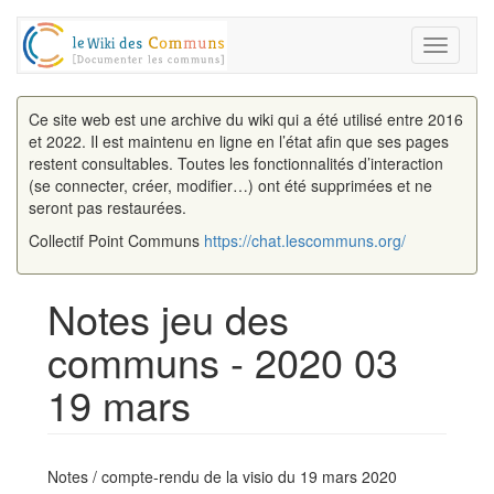
Toggle
navigati
Ce site web est une archive du wiki qui a été utilisé entre 2016
et 2022. Il est maintenu en ligne en l’état afin que ses pages
restent consultables. Toutes les fonctionnalités d’interaction
(se connecter, créer, modifier…) ont été supprimées et ne
seront pas restaurées.
Collectif Point Communs
https://chat.lescommuns.org/
Notes jeu des
communs - 2020 03
19 mars
Aller à :
navigation
,
rechercher
Notes / compte-rendu de la visio du 19 mars 2020