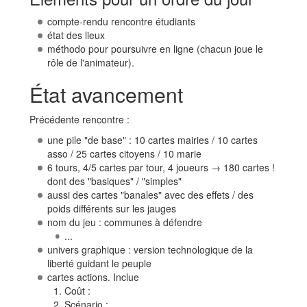
compte-rendu rencontre étudiants
état des lieux
méthodo pour poursuivre en ligne (chacun joue le
rôle de l'animateur).
État avancement
Précédente rencontre :
une pile "de base" : 10 cartes mairies / 10 cartes
asso / 25 cartes citoyens / 10 marie
6 tours, 4/5 cartes par tour, 4 joueurs → 180 cartes !
dont des "basiques" / "simples"
aussi des cartes "banales" avec des effets / des
poids différents sur les jauges
nom du jeu : communes à défendre
...
univers graphique : version technologique de la
liberté guidant le peuple
cartes actions. Inclue
Coût :
Scénario :