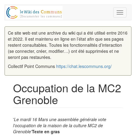
Toggle
navigati
Ce site web est une archive du wiki qui a été utilisé entre 2016
et 2022. Il est maintenu en ligne en l’état afin que ses pages
restent consultables. Toutes les fonctionnalités d’interaction
(se connecter, créer, modifier…) ont été supprimées et ne
seront pas restaurées.
Collectif Point Communs
https://chat.lescommuns.org/
Occupation de la MC2
Grenoble
Aller à :
navigation
,
rechercher
'
Le mardi 16 Mars une assemblée générale vote
l'occupation de la maison de la culture MC2 de
Grenoble'
Texte en gras