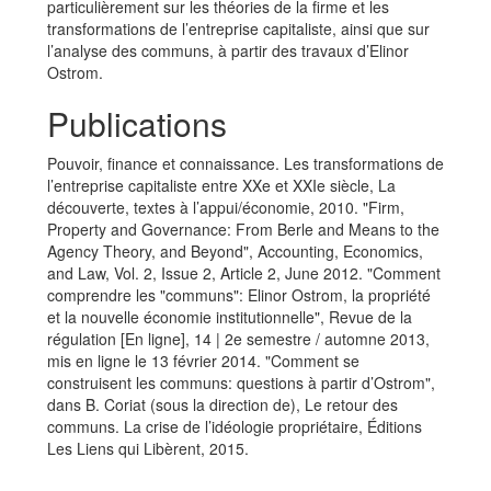
particulièrement sur les théories de la firme et les
transformations de l’entreprise capitaliste, ainsi que sur
l’analyse des communs, à partir des travaux d’Elinor
Ostrom.
Publications
Pouvoir, finance et connaissance. Les transformations de
l’entreprise capitaliste entre XXe et XXIe siècle, La
découverte, textes à l’appui/économie, 2010. "Firm,
Property and Governance: From Berle and Means to the
Agency Theory, and Beyond", Accounting, Economics,
and Law, Vol. 2, Issue 2, Article 2, June 2012. "Comment
comprendre les "communs": Elinor Ostrom, la propriété
et la nouvelle économie institutionnelle", Revue de la
régulation [En ligne], 14 | 2e semestre / automne 2013,
mis en ligne le 13 février 2014. "Comment se
construisent les communs: questions à partir d’Ostrom",
dans B. Coriat (sous la direction de), Le retour des
communs. La crise de l’idéologie propriétaire, Éditions
Les Liens qui Libèrent, 2015.