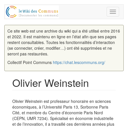
Toggle
navigati
Ce site web est une archive du wiki qui a été utilisé entre 2016
et 2022. Il est maintenu en ligne en l’état afin que ses pages
restent consultables. Toutes les fonctionnalités d’interaction
(se connecter, créer, modifier…) ont été supprimées et ne
seront pas restaurées.
Collectif Point Communs
https://chat.lescommuns.org/
Olivier Weinstein
Aller à :
navigation
,
rechercher
Olivier Weinstein est professeur honoraire en sciences
économiques, à l’Université Paris 13, Sorbonne Paris
Cité, et membre du Centre d’économie Paris Nord
(CEPN, UMR 7234). Spécialisé en économie industrielle
et de l’innovation, il a travaillé ces dernières années plus