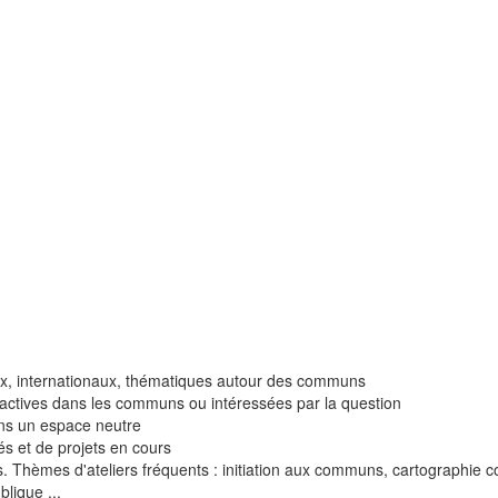
ux, internationaux, thématiques autour des communs
actives dans les communs ou intéressées par la question
ans un espace neutre
 et de projets en cours
écis. Thèmes d'ateliers fréquents : initiation aux communs, cartographi
lique ...