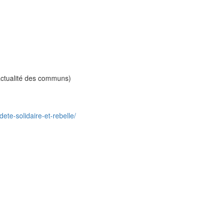
'actualité des communs)
ete-solidaire-et-rebelle/