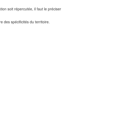
 soit répercutée, il faut le préciser
es spécificités du territoire.