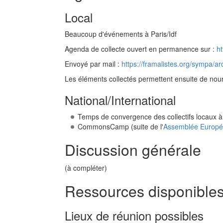
Local
Beaucoup d'événements à Paris/Idf
Agenda de collecte ouvert en permanence sur :
h
Envoyé par mail :
https://framalistes.org/sympa/
Les éléments collectés permettent ensuite de nour
National/International
Temps de convergence des collectifs locaux 
CommonsCamp (suite de l'
Assemblée Europ
Discussion générale
(à compléter)
Ressources disponible
Lieux de réunion possibles