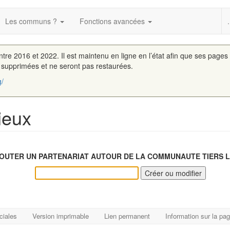
Les communs ?
Fonctions avancées
.
entre 2016 et 2022. Il est maintenu en ligne en l’état afin que ses pages
é supprimées et ne seront pas restaurées.
g/
ieux
OUTER UN PARTENARIAT AUTOUR DE LA COMMUNAUTE TIERS LI
ciales
Version imprimable
Lien permanent
Information sur la pa