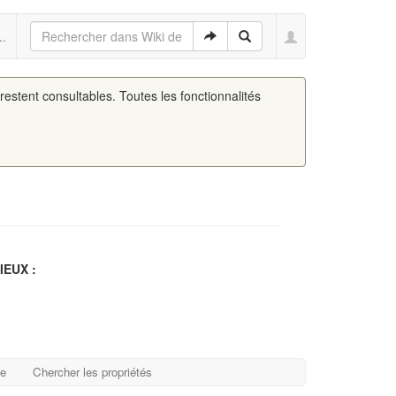
..
 restent consultables. Toutes les fonctionnalités
EUX :
ge
Chercher les propriétés