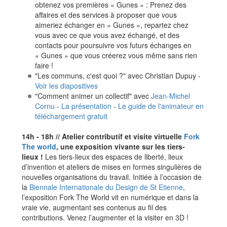
obtenez vos premières « Gunes » : Prenez des
affaires et des services à proposer que vous
aimeriez échanger en « Gunes », repartez chez
vous avec ce que vous avez échangé, et des
contacts pour poursuivre vos futurs échanges en
« Gunes » que vous créerez vous même sans rien
faire !
"Les communs, c'est quoi ?" avec Christian Dupuy -
Voir les diapositives
"Comment animer un collectif" avec
Jean-Michel
Cornu
-
La présentation
-
Le guide de l'animateur en
téléchargement gratuit
14h - 18h // Atelier contributif et visite virtuelle
Fork
The world
, une exposition vivante sur les tiers-
lieux !
Les tiers-lieux des espaces de liberté, lieux
d’invention et ateliers de mises en formes singulières de
nouvelles organisations du travail. Initiée à l’occasion de
la
Biennale Internationale du Design de St Etienne
,
l’exposition Fork The World vit en numérique et dans la
vraie vie, augmentant ses contenus au fil des
contributions. Venez l’augmenter et la visiter en 3D !