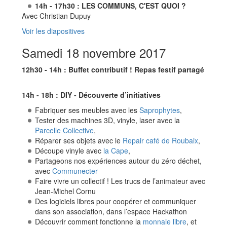
14h - 17h30 : LES COMMUNS, C'EST QUOI ?
Avec Christian Dupuy
Voir les diapositives
Samedi 18 novembre 2017
12h30 - 14h : Buffet contributif ! Repas festif partagé
14h - 18h : DIY - Découverte d’initiatives
Fabriquer ses meubles avec les
Saprophytes
,
Tester des machines 3D, vinyle, laser avec la
Parcelle Collective
,
Réparer ses objets avec le
Repair café de Roubaix
,
Découpe vinyle avec
la Cape
,
Partageons nos expériences autour du zéro déchet,
avec
Communecter
Faire vivre un collectif ! Les trucs de l’animateur avec
Jean-Michel Cornu
Des logiciels libres pour coopérer et communiquer
dans son association, dans l’espace Hackathon
Découvrir comment fonctionne la
monnaie libre
, et