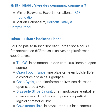
9h15 - 10h00 : Vivre des communs, comment ?
Michel Bauwens, Expert international,
P2P
Foundation
Marion Rousseaux,
Collectif Catalyst
Compte-rendu
10h00 - 11h30 : Hackons uber !
Pour ne pas se laisser “uberiser”, organisons-nous !
Présentation de différentes initiatives de plateformes
coopératives.
TILIOS
, la communauté des tiers-lieux libres et open
source,
Open Food France
, une plateforme en logiciel libre
d’épiceries et d’achats groupés
Coop Cycle
, une plateforme de livraison de repas
open source à vélo,
Brasserie Singe Savant
, une nanobrasserie urbaine
et un espace de cobrassage pensés à partir de
logiciel et matériel libre
Covoiturage libre
, le covoiturage, un bien commun !