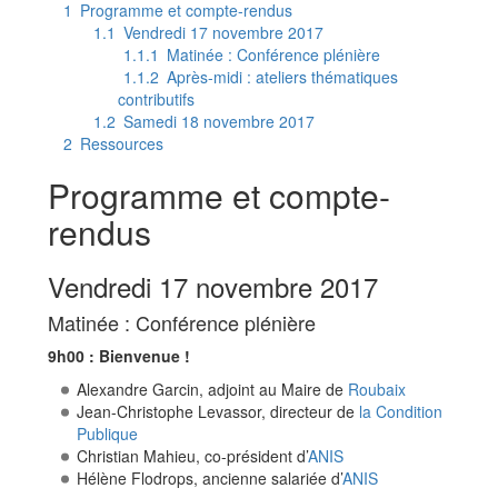
1
Programme et compte-rendus
1.1
Vendredi 17 novembre 2017
1.1.1
Matinée : Conférence plénière
1.1.2
Après-midi : ateliers thématiques
contributifs
1.2
Samedi 18 novembre 2017
2
Ressources
Programme et compte-
rendus
Vendredi 17 novembre 2017
Matinée : Conférence plénière
9h00 : Bienvenue !
Alexandre Garcin, adjoint au Maire de
Roubaix
Jean-Christophe Levassor, directeur de
la Condition
Publique
Christian Mahieu, co-président d’
ANIS
Hélène Flodrops, ancienne salariée d’
ANIS