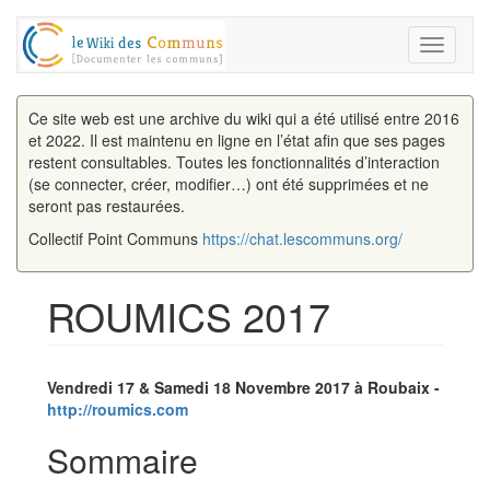
Toggle
navigati
Ce site web est une archive du wiki qui a été utilisé entre 2016
et 2022. Il est maintenu en ligne en l’état afin que ses pages
restent consultables. Toutes les fonctionnalités d’interaction
(se connecter, créer, modifier…) ont été supprimées et ne
seront pas restaurées.
Collectif Point Communs
https://chat.lescommuns.org/
ROUMICS 2017
Aller à :
navigation
,
rechercher
Vendredi 17 & Samedi 18 Novembre 2017 à Roubaix -
http://roumics.com
Sommaire