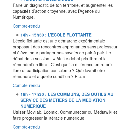
Faire un diagnostic de ton territoire, et augmenter les
capacités d’action citoyenne, avec l’Agence du
Numérique.
Compte-rendu
14h - 15h30 : L’ECOLE FLOTTANTE
L’école flottante est une démarche expérimentale
proposant des rencontres apprenantes sans professeur
ni élève, pour partager nos savoirs de pair à pair. Le
débat de la session : « Atelier-débat prix libre et la
rémunération libre : C’est quoi la différence entre prix
libre et participation consciente ? Qui devrait être
rémunéré et à quelle condition ? Etc. »
Compte-rendu
16h - 17h30 : LES COMMUNS, DES OUTILS AU
SERVICE DES MÉTIERS DE LA MÉDIATION
NUMÉRIQUE
Utiliser Movilab, Loomio, Communecter ou Mediawiki et
faire progresser la litéracie numérique
Compte-rendu