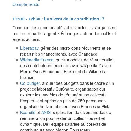
Compte-rendu
11h30 - 12h30 : Ils vivent de la contribution !?
Comment les communautés et les collectifs s’organisent
pour se répartir l’argent ? Échanges autour des outils et
enjeux actuels.
Liberapay
, gérer des micro-dons récurrents et se
répartir les financements, avec Changaco
Wikimedia France
, quels modèles de rémunération
des contributeurs explorés avec wikipedia ? avec
Pierre-Yves Beaudouin Président de Wikmedia
France
Co-budget
, allouer des budgets dans le cadre d’un
projet collaboratif / OuiShare, organisation qui
explore les modèles de rémunération collectif /
Enspiral, entreprise de plus de 250 personnes
organisée horizontalement avec Francesca Pick
Kpa-cité
et
ANIS
, exploration de divers modes de
rémunération pour rester un collectif ouvert et
dynamique. De l’équipe salariée au collectif de
contributeurs avec Marion Rousseaux