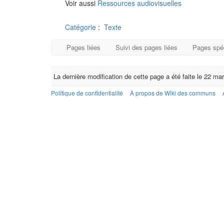
Voir aussi
Ressources audiovisuelles
Catégorie
:
Texte
Pages liées
Suivi des pages liées
Pages spé
La dernière modification de cette page a été faite le 22 ma
Politique de confidentialité
À propos de Wiki des communs