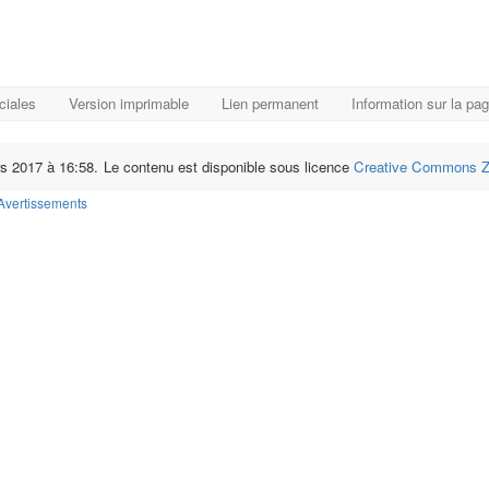
ciales
Version imprimable
Lien permanent
Information sur la pa
rs 2017 à 16:58.
Le contenu est disponible sous licence
Creative Commons Ze
Avertissements