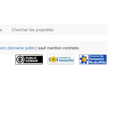
ge
Chercher les propriétés
ro (domaine public)
sauf mention contraire.