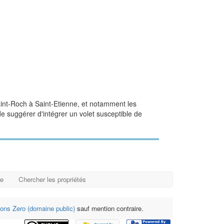
Saint-Roch à Saint-Etienne, et notamment les
de suggérer d'intégrer un volet susceptible de
ge
Chercher les propriétés
ns Zero (domaine public)
sauf mention contraire.