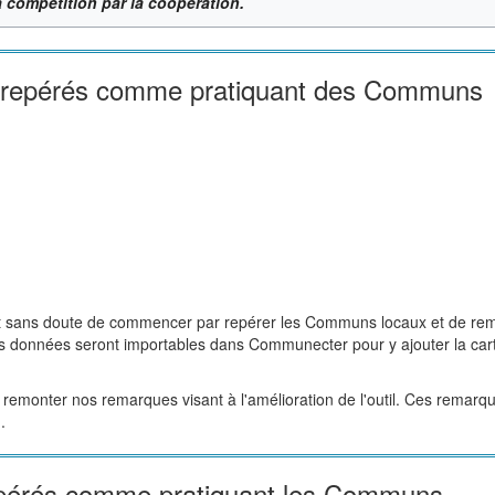
 compétition par la coopération.
s repérés comme pratiquant des Communs
ait sans doute de commencer par repérer les Communs locaux et de remp
es données seront importables dans Communecter pour y ajouter la cart
 remonter nos remarques visant à l'amélioration de l'outil. Ces remarqu
.
epérés comme pratiquant les Communs