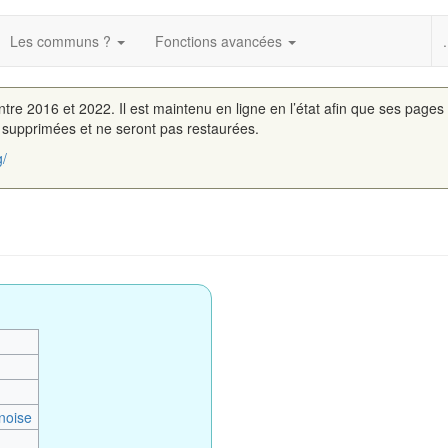
Les communs ?
Fonctions avancées
.
entre 2016 et 2022. Il est maintenu en ligne en l’état afin que ses pages
é supprimées et ne seront pas restaurées.
g/
noise