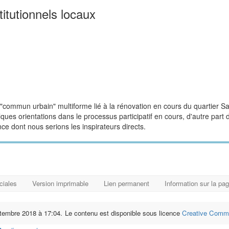
itutionnels locaux
e "commun urbain" multiforme lié à la rénovation en cours du quartier 
ques orientations dans le processus participatif en cours, d'autre part 
 dont nous serions les inspirateurs directs.
ciales
Version imprimable
Lien permanent
Information sur la pa
eptembre 2018 à 17:04.
Le contenu est disponible sous licence
Creative Commo