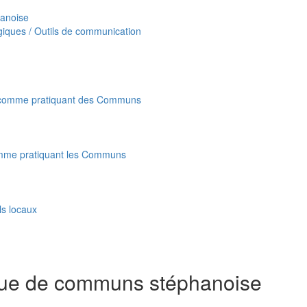
hanoise
giques / Outils de communication
 comme pratiquant des Communs
mme pratiquant les Communs
ls locaux
rique de communs stéphanoise