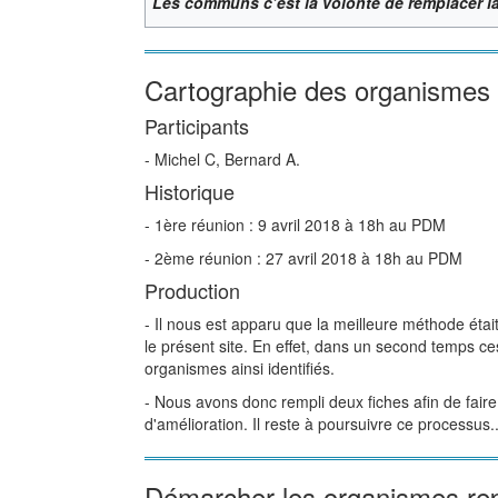
Les communs c’est la volonté de remplacer la
Cartographie des organisme
Participants
- Michel C, Bernard A.
Historique
- 1ère réunion : 9 avril 2018 à 18h au PDM
- 2ème réunion : 27 avril 2018 à 18h au PDM
Production
- Il nous est apparu que la meilleure méthode ét
le présent site. En effet, dans un second temps c
organismes ainsi identifiés.
- Nous avons donc rempli deux fiches afin de faire
d'amélioration. Il reste à poursuivre ce processus..
Démarcher les organismes r