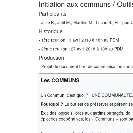
Initiation aux communs / Outi
Participants
- Julie B., Joël M., Martine M., Lucas S., Philippe C
Historique
- 1ère réunion : 9 avril 2018 à 18h au PDM
- 2ème réunion : 27 avril 2018 à 18h au PDM
Production
- Projet de document bref de communication sur c
Les COMMUNS
Un Commun, c’est quoi ?
UNE COMMUNAUTE, 
Pourquoi ?
Le but est de préserver et pérenniser
Ex :
des logiciels libres aux jardins partagés, de
épiceries coopératives, les « Communs » sont par