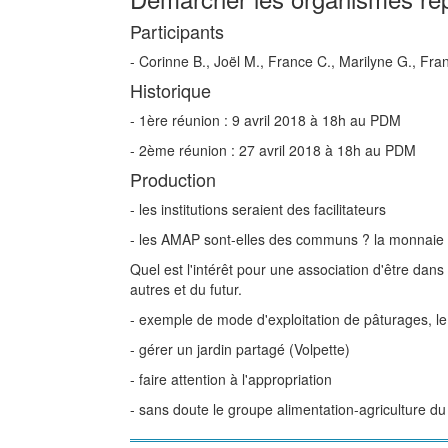
Participants
- Corinne B., Joël M., France C., Marilyne G., Fra
Historique
- 1ère réunion : 9 avril 2018 à 18h au PDM
- 2ème réunion : 27 avril 2018 à 18h au PDM
Production
- les institutions seraient des facilitateurs
- les AMAP sont-elles des communs ? la monnaie l
Quel est l'intérêt pour une association d'être dan
autres et du futur.
- exemple de mode d'exploitation de pâturages, le 
- gérer un jardin partagé (Volpette)
- faire attention à l'appropriation
- sans doute le groupe alimentation-agriculture