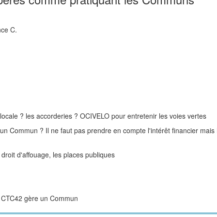
nce C.
ocale ? les accorderies ? OCIVELO pour entretenir les voies vertes
s un Commun ? Il ne faut pas prendre en compte l'intérêt financier mais 
droit d'affouage, les places publiques
 du CTC42 gère un Commun