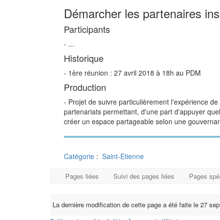
Démarcher les partenaires inst
Participants
- ...
Historique
- 1ère réunion : 27 avril 2018 à 18h au PDM
Production
- Projet de suivre particulièrement l'expérience d
partenariats permettant, d'une part d'appuyer quel
créer un espace partageable selon une gouvernance
Catégorie
:
Saint-Etienne
Pages liées
Suivi des pages liées
Pages spé
La dernière modification de cette page a été faite le 27 s