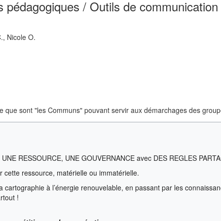
ls pédagogiques / Outils de communication
., Nicole O.
e que sont "les Communs" pouvant servir aux démarchages des groupes 3
UNE RESSOURCE, UNE GOUVERNANCE avec DES REGLES PARTA
 cette ressource, matérielle ou immatérielle.
 la cartographie à l’énergie renouvelable, en passant par les connaissa
tout !