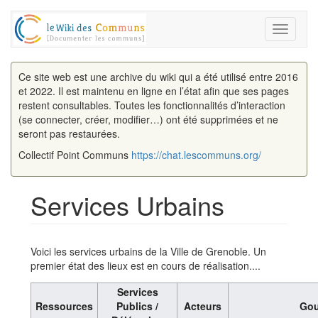
Toggle
navigati
Ce site web est une archive du wiki qui a été utilisé entre 2016
et 2022. Il est maintenu en ligne en l’état afin que ses pages
restent consultables. Toutes les fonctionnalités d’interaction
(se connecter, créer, modifier…) ont été supprimées et ne
seront pas restaurées.
Collectif Point Communs
https://chat.lescommuns.org/
Services Urbains
Aller à :
navigation
,
rechercher
Voici les services urbains de la Ville de Grenoble. Un
premier état des lieux est en cours de réalisation....
Services
Ressources
Publics /
Acteurs
Gou