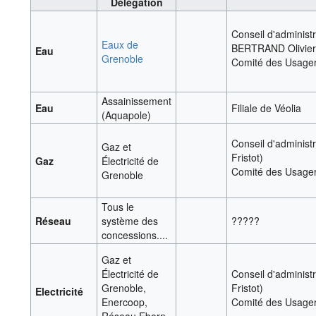
Délégation
Conseil d'administr
Eaux de
BERTRAND Olivier
Eau
Grenoble
Comité des Usage
Assainissement
Eau
Filiale de Véolia
(Aquapole)
Conseil d'administr
Gaz et
Fristot)
Gaz
Électricité de
Comité des Usage
Grenoble
Tous le
Réseau
système des
?????
concessions....
Gaz et
Électricité de
Conseil d'administr
Grenoble,
Fristot)
Electricité
Enercoop,
Comité des Usage