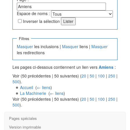
Espace de noms :
Inverser la sélection
Filtres
Masquer
les inclusions |
Masquer
liens |
Masquer
les redirections
Les pages ci-dessous contiennent un lien vers
Amiens
:
Voir (50 précédentes | 50 suivantes) (
20
|
50
|
100
|
250
|
500
).
Accueil
‎
(
← liens
)
La Machinerie
‎
(
← liens
)
Voir (50 précédentes | 50 suivantes) (
20
|
50
|
100
|
250
|
500
).
Pages spéciales
Version imprimable