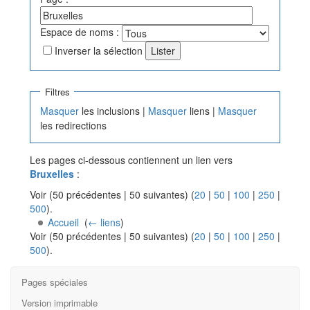
Espace de noms :
Inverser la sélection
Filtres
Masquer
les inclusions |
Masquer
liens |
Masquer
les redirections
Les pages ci-dessous contiennent un lien vers
Bruxelles
:
Voir (50 précédentes | 50 suivantes) (
20
|
50
|
100
|
250
|
500
).
Accueil
‎
(
← liens
)
Voir (50 précédentes | 50 suivantes) (
20
|
50
|
100
|
250
|
500
).
Pages spéciales
Version imprimable