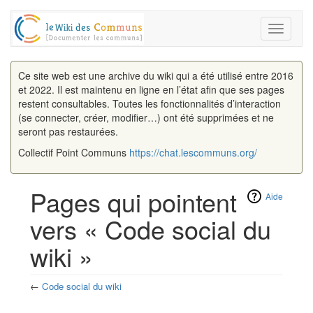
Toggle
navigati
Ce site web est une archive du wiki qui a été utilisé entre 2016
et 2022. Il est maintenu en ligne en l’état afin que ses pages
restent consultables. Toutes les fonctionnalités d’interaction
(se connecter, créer, modifier…) ont été supprimées et ne
seront pas restaurées.
Collectif Point Communs
https://chat.lescommuns.org/
Pages qui pointent
Aide
vers « Code social du
wiki »
←
Code social du wiki
Aller à :
navigation
,
rechercher