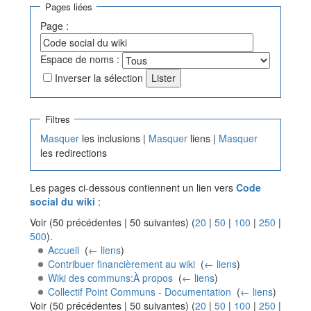
Pages liées
Page :
Espace de noms :
Inverser la sélection
Filtres
Masquer
les inclusions |
Masquer
liens |
Masquer
les redirections
Les pages ci-dessous contiennent un lien vers
Code
social du wiki
:
Voir (50 précédentes | 50 suivantes) (
20
|
50
|
100
|
250
|
500
).
Accueil
‎
(
← liens
)
Contribuer financièrement au wiki
‎
(
← liens
)
Wiki des communs:À propos
‎
(
← liens
)
Collectif Point Communs - Documentation
‎
(
← liens
)
Voir (50 précédentes | 50 suivantes) (
20
|
50
|
100
|
250
|