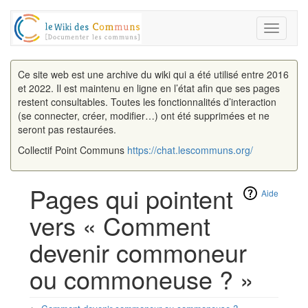
Toggle
navigati
Ce site web est une archive du wiki qui a été utilisé entre 2016
et 2022. Il est maintenu en ligne en l’état afin que ses pages
restent consultables. Toutes les fonctionnalités d’interaction
(se connecter, créer, modifier…) ont été supprimées et ne
seront pas restaurées.
Collectif Point Communs
https://chat.lescommuns.org/
Pages qui pointent
Aide
vers « Comment
devenir commoneur
ou commoneuse ? »