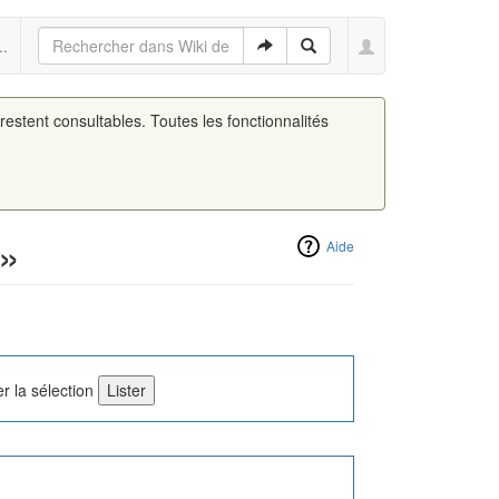
..
 restent consultables. Toutes les fonctionnalités
 »
Aide
r la sélection