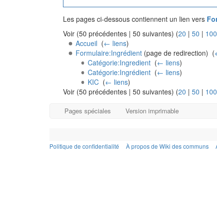
Les pages ci-dessous contiennent un lien vers
Fo
Voir (50 précédentes | 50 suivantes) (
20
|
50
|
100
Accueil
‎
(
← liens
)
Formulaire:Ingrédient
(page de redirection) ‎
(
Catégorie:Ingredient
‎
(
← liens
)
Catégorie:Ingrédient
‎
(
← liens
)
KIC
‎
(
← liens
)
Voir (50 précédentes | 50 suivantes) (
20
|
50
|
100
Pages spéciales
Version imprimable
Politique de confidentialité
À propos de Wiki des communs