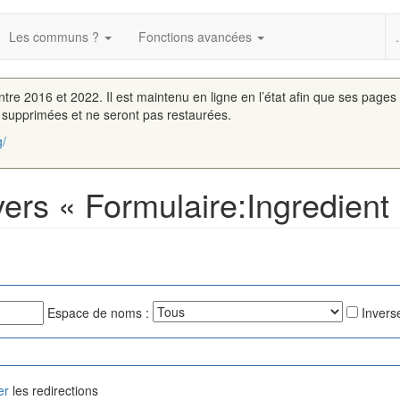
Les communs ?
Fonctions avancées
.
entre 2016 et 2022. Il est maintenu en ligne en l’état afin que ses pages
é supprimées et ne seront pas restaurées.
g/
vers « Formulaire:Ingredient
Espace de noms :
Inverse
er
les redirections