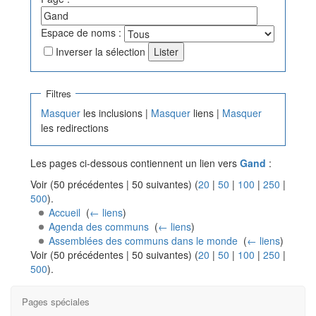
Espace de noms :
Inverser la sélection
Filtres
Masquer
les inclusions |
Masquer
liens |
Masquer
les redirections
Les pages ci-dessous contiennent un lien vers
Gand
:
Voir (50 précédentes | 50 suivantes) (
20
|
50
|
100
|
250
|
500
).
Accueil
‎
(
← liens
)
Agenda des communs
‎
(
← liens
)
Assemblées des communs dans le monde
‎
(
← liens
)
Voir (50 précédentes | 50 suivantes) (
20
|
50
|
100
|
250
|
500
).
Pages spéciales