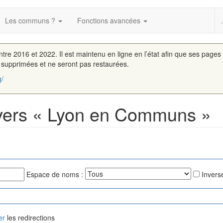
Les communs ?
Fonctions avancées
.
entre 2016 et 2022. Il est maintenu en ligne en l’état afin que ses pages
é supprimées et ne seront pas restaurées.
g/
 vers « Lyon en Communs »
Espace de noms :
Inverse
er
les redirections