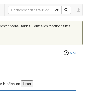
..
 restent consultables. Toutes les fonctionnalités
Aide
r la sélection