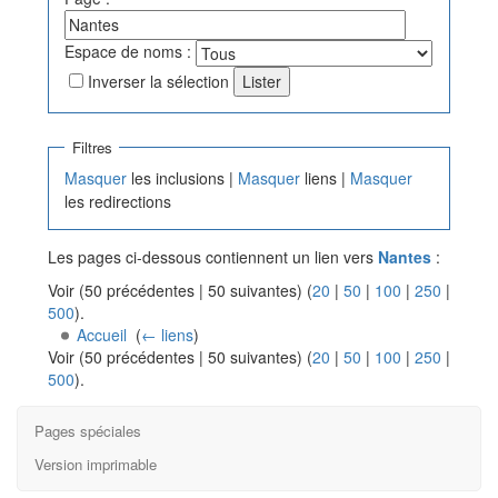
Espace de noms :
Inverser la sélection
Filtres
Masquer
les inclusions |
Masquer
liens |
Masquer
les redirections
Les pages ci-dessous contiennent un lien vers
Nantes
:
Voir (50 précédentes | 50 suivantes) (
20
|
50
|
100
|
250
|
500
).
Accueil
‎
(
← liens
)
Voir (50 précédentes | 50 suivantes) (
20
|
50
|
100
|
250
|
500
).
Pages spéciales
Version imprimable