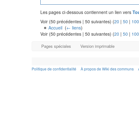
Les pages ci-dessous contiennent un lien vers
To
Voir (50 précédentes | 50 suivantes) (
20
|
50
|
100
Accueil
‎
(
← liens
)
Voir (50 précédentes | 50 suivantes) (
20
|
50
|
100
Pages spéciales
Version imprimable
Politique de confidentialité
À propos de Wiki des communs