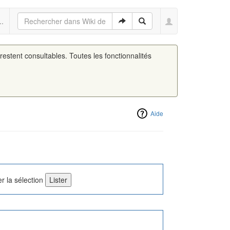
..
 restent consultables. Toutes les fonctionnalités
Aide
r la sélection