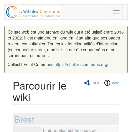
Toggle
navigati
Ce site web est une archive du wiki qui a été utilisé entre 2016
et 2022. Il est maintenu en ligne en l’état afin que ses pages
restent consultables. Toutes les fonctionnalités d’interaction
(se connecter, créer, modifier…) ont été supprimées et ne
seront pas restaurées.
Collectif Point Communs
https://chat.lescommuns.org/
Parcourir le
RDF
Aide
wiki
Aller à :
navigation
,
rechercher
Brest
L’information est en cours de