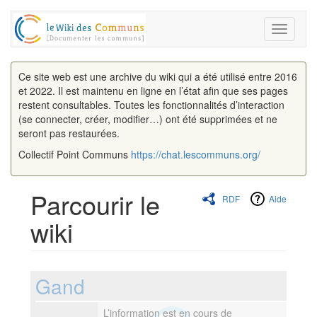
Toggle
navigati
Ce site web est une archive du wiki qui a été utilisé entre 2016
et 2022. Il est maintenu en ligne en l’état afin que ses pages
restent consultables. Toutes les fonctionnalités d’interaction
(se connecter, créer, modifier…) ont été supprimées et ne
seront pas restaurées.
Collectif Point Communs
https://chat.lescommuns.org/
Parcourir le
RDF
Aide
wiki
Aller à :
navigation
,
rechercher
Gand
L’information est en cours de