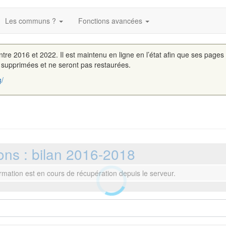
Les communs ?
Fonctions avancées
entre 2016 et 2022. Il est maintenu en ligne en l’état afin que ses pages
é supprimées et ne seront pas restaurées.
g/
ns : bilan 2016-2018
ormation est en cours de récupération depuis le serveur.