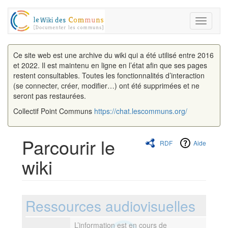
Toggle
navigati
Ce site web est une archive du wiki qui a été utilisé entre 2016
et 2022. Il est maintenu en ligne en l’état afin que ses pages
restent consultables. Toutes les fonctionnalités d’interaction
(se connecter, créer, modifier…) ont été supprimées et ne
seront pas restaurées.
Collectif Point Communs
https://chat.lescommuns.org/
Parcourir le
RDF
Aide
wiki
Aller à :
navigation
,
rechercher
Ressources audiovisuelles
L’information est en cours de