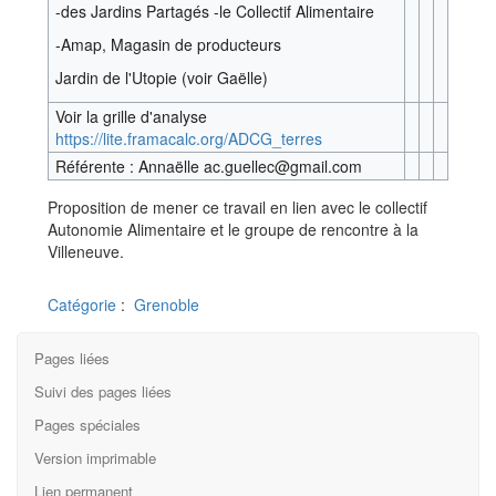
-des Jardins Partagés -le Collectif Alimentaire
-Amap, Magasin de producteurs
Jardin de l'Utopie (voir Gaëlle)
Voir la grille d'analyse
https://lite.framacalc.org/ADCG_terres
Référente : Annaëlle ac.guellec@gmail.com
Proposition de mener ce travail en lien avec le collectif
Autonomie Alimentaire et le groupe de rencontre à la
Villeneuve.
Catégorie
:
Grenoble
Pages liées
Suivi des pages liées
Pages spéciales
Version imprimable
Lien permanent