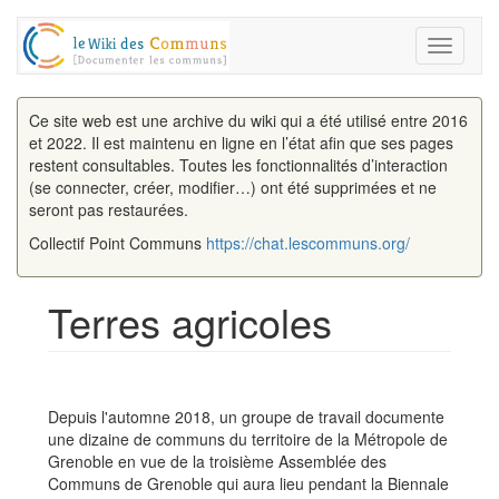
Toggle
navigati
Ce site web est une archive du wiki qui a été utilisé entre 2016
et 2022. Il est maintenu en ligne en l’état afin que ses pages
restent consultables. Toutes les fonctionnalités d’interaction
(se connecter, créer, modifier…) ont été supprimées et ne
seront pas restaurées.
Collectif Point Communs
https://chat.lescommuns.org/
Terres agricoles
Aller à :
navigation
,
rechercher
Depuis l'automne 2018, un groupe de travail documente
une dizaine de communs du territoire de la Métropole de
Grenoble en vue de la troisième Assemblée des
Communs de Grenoble qui aura lieu pendant la Biennale