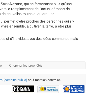
 Saint-Nazaire, qui ne formeraient plus qu’une
ravers le remplacement de l’actuel aéroport de
n de nouvelles routes et autoroutes…
e qui permet d’être proches des personnes qui s’y
ivre ensemble, à cultiver la terre, à être plus
upes et d’individus avec des idées communes mais
ge
Chercher les propriétés
o (domaine public)
sauf mention contraire.