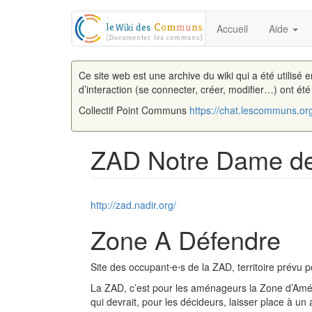
Accueil
Aide
Ce site web est une archive du wiki qui a été utilisé 
d’interaction (se connecter, créer, modifier…) ont ét
Collectif Point Communs
https://chat.lescommuns.or
ZAD Notre Dame d
Aller à :
navigation
,
rechercher
http://zad.nadir.org/
Zone A Défendre
Site des occupant⋅e⋅s de la ZAD, territoire prévu
La ZAD, c’est pour les aménageurs la Zone d’Amé
qui devrait, pour les décideurs, laisser place à un 