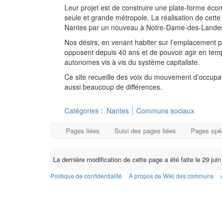
Leur projet est de construire une plate-forme éco
seule et grande métropole. La réalisation de cette
Nantes par un nouveau à Notre-Dame-des-Landes, m
Nos désirs, en venant habiter sur l’emplacement pré
opposent depuis 40 ans et de pouvoir agir en temps
autonomes vis à vis du système capitaliste.
Ce site recueille des voix du mouvement d’occupa
aussi beaucoup de différences.
Catégories
:
Nantes
Communs sociaux
Pages liées
Suivi des pages liées
Pages spé
La dernière modification de cette page a été faite le 29 jui
Politique de confidentialité
À propos de Wiki des communs