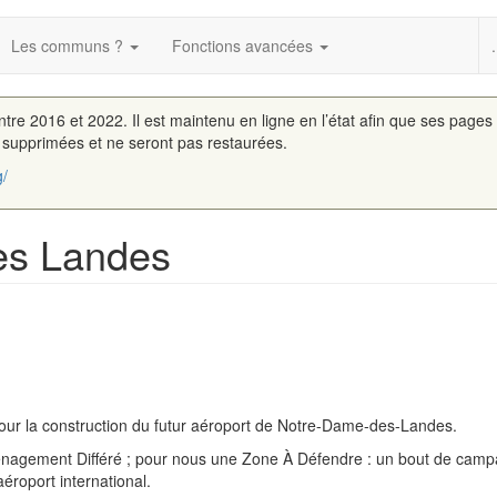
Les communs ?
Fonctions avancées
.
entre 2016 et 2022. Il est maintenu en ligne en l’état afin que ses pages
é supprimées et ne seront pas restaurées.
g/
es Landes
 pour la construction du futur aéroport de Notre-Dame-des-Landes.
nagement Différé ; pour nous une Zone À Défendre : un bout de camp
aéroport international.