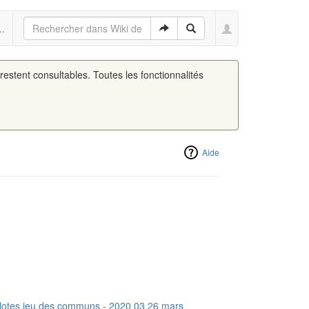
..
 restent consultables. Toutes les fonctionnalités
Aide
otes jeu des communs - 2020 03 26 mars