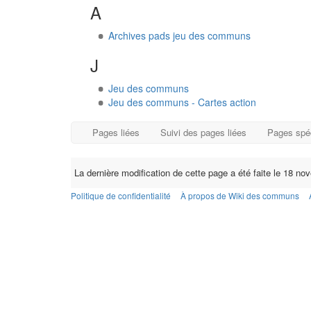
A
Archives pads jeu des communs
J
Jeu des communs
Jeu des communs - Cartes action
Pages liées
Suivi des pages liées
Pages spé
La dernière modification de cette page a été faite le 18 n
Politique de confidentialité
À propos de Wiki des communs