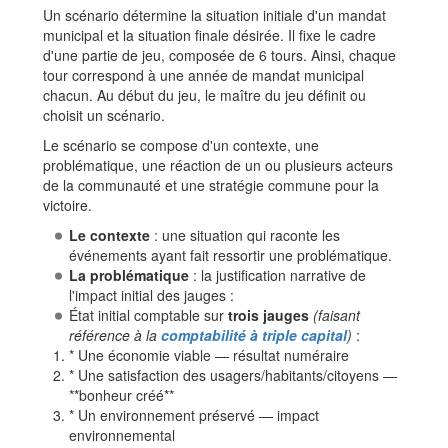
Un scénario détermine la situation initiale d'un mandat
municipal et la situation finale désirée. Il fixe le cadre
d'une partie de jeu, composée de 6 tours. Ainsi, chaque
tour correspond à une année de mandat municipal
chacun. Au début du jeu, le maître du jeu définit ou
choisit un scénario.
Le scénario se compose d'un contexte, une
problématique, une réaction de un ou plusieurs acteurs
de la communauté et une stratégie commune pour la
victoire.
Le contexte
: une situation qui raconte les
événements ayant fait ressortir une problématique.
La problématique
: la justification narrative de
l'impact initial des jauges :
État initial comptable sur
trois jauges
(faisant
référence à la
comptabilité à triple capital
)
:
* Une économie viable — résultat numéraire
* Une satisfaction des usagers/habitants/citoyens —
**bonheur créé**
* Un environnement préservé — impact
environnemental