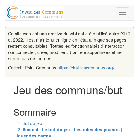
Toggle
navigati
Ce site web est une archive du wiki qui a été utilisé entre 2016
et 2022. Il est maintenu en ligne en l’état afin que ses pages
restent consultables. Toutes les fonctionnalités d’interaction
(se connecter, créer, modifier…) ont été supprimées et ne
seront pas restaurées.
Collectif Point Communs
https://chat.lescommuns.org/
Jeu des communs/but
Aller à :
navigation
,
rechercher
Sommaire
1
But du jeu
2
Accueil | Le but du jeu | Les rôles des joueurs |
Jouer des cartes