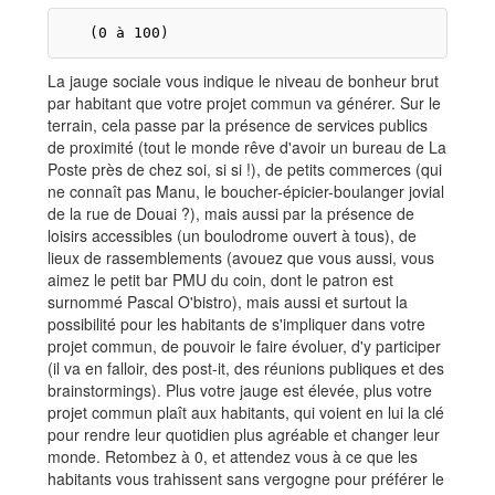
La jauge sociale vous indique le niveau de bonheur brut
par habitant que votre projet commun va générer. Sur le
terrain, cela passe par la présence de services publics
de proximité (tout le monde rêve d'avoir un bureau de La
Poste près de chez soi, si si !), de petits commerces (qui
ne connaît pas Manu, le boucher-épicier-boulanger jovial
de la rue de Douai ?), mais aussi par la présence de
loisirs accessibles (un boulodrome ouvert à tous), de
lieux de rassemblements (avouez que vous aussi, vous
aimez le petit bar PMU du coin, dont le patron est
surnommé Pascal O'bistro), mais aussi et surtout la
possibilité pour les habitants de s'impliquer dans votre
projet commun, de pouvoir le faire évoluer, d'y participer
(il va en falloir, des post-it, des réunions publiques et des
brainstormings). Plus votre jauge est élevée, plus votre
projet commun plaît aux habitants, qui voient en lui la clé
pour rendre leur quotidien plus agréable et changer leur
monde. Retombez à 0, et attendez vous à ce que les
habitants vous trahissent sans vergogne pour préférer le