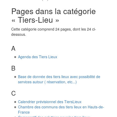
Aller à :
navigation
,
rechercher
Pages dans la catégorie
« Tiers-Lieu »
Cette catégorie comprend 24 pages, dont les 24 ci-
dessous.
A
Agenda des Tiers Lieux
B
Base de donnée des tiers lieux avec possibilité de
services autour ( réservation, etc...)
C
Calendrier prévisionnel des TiersLieux
Chambre des communs des tiers lieux en Hauts-de-
France