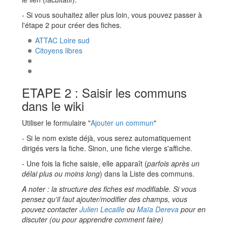
- Si vous souhaitez aller plus loin, vous pouvez passer à
l'étape 2 pour créer des fiches.
ATTAC Loire sud
Citoyens libres
ETAPE 2 : Saisir les communs
dans le wiki
Utiliser le formulaire "
Ajouter un commun
"
- Si le nom existe déjà, vous serez automatiquement
dirigés vers la fiche. Sinon, une fiche vierge s'affiche.
- Une fois la fiche saisie, elle apparaît (
parfois après un
délai plus ou moins long
) dans la Liste des communs.
A noter : la structure des fiches est modifiable. Si vous
pensez qu'il faut ajouter/modifier des champs, vous
pouvez contacter
Julien Lecaille
ou
Maïa Dereva
pour en
discuter (ou pour apprendre comment faire)