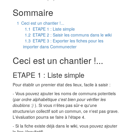
Aller à :
navigation
,
rechercher
Sommaire
1
Ceci est un chantier !...
1.1
ETAPE 1 : Liste simple
1.2
ETAPE 2 : Saisir les communs dans le wiki
1.3
ETAPE 3 : Exporter les fiches pour les
importer dans Communecter
Ceci est un chantier !...
ETAPE 1 : Liste simple
Pour établir un premier état des lieux, facile à saisir :
- Vous pouvez ajouter les noms de communs potentiels
(
par ordre alphabétique c'est bien pour vérifier les
doublons :)
). Si vous n'êtes pas sûr⋅e qu'une
structure/un collectif soit un commun, ce n'est pas grave.
L'évaluation pourra se faire à l'étape 4.
- Si la fiche existe déjà dans le wiki, vous pouvez ajouter
le lien (
facultatif
).