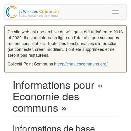
Toggle
navigati
Ce site web est une archive du wiki qui a été utilisé entre 2016
et 2022. Il est maintenu en ligne en l’état afin que ses pages
restent consultables. Toutes les fonctionnalités d’interaction
(se connecter, créer, modifier…) ont été supprimées et ne
seront pas restaurées.
Collectif Point Communs
https://chat.lescommuns.org/
Informations pour «
Economie des
communs »
Aller à :
navigation
,
rechercher
Informations de base