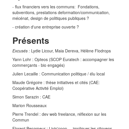
- flux financiers vers les communs: Fondations,
subventions, prestations deformation/communication,
mécénat, design de politiques publiques ?
- création d'une entreprise ouverte ?
Présents
Excusés :
Lydie Licour, Maia Dereva, Hélène Flodrops
Yann Lohr : Opteos (SCOP Euratech : accompagner les
commerçants - bio engagés)
Julien Lecaille : Communication politique / élu local
Maude Grégoire : thèse initiatives et cités (CAE:
Coopérative Activité Emploi)
Simon Sarazin : CAE
Marion Rousseaux
Pierre Trendel : dev web freelance, réflexion sur les
Commun
Florent Benameur : Livin'coop ... impliquer les citoyens