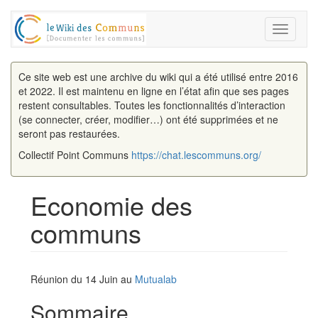
Toggle
navigati
Ce site web est une archive du wiki qui a été utilisé entre 2016
et 2022. Il est maintenu en ligne en l’état afin que ses pages
restent consultables. Toutes les fonctionnalités d’interaction
(se connecter, créer, modifier…) ont été supprimées et ne
seront pas restaurées.
Collectif Point Communs
https://chat.lescommuns.org/
Economie des
communs
Aller à :
navigation
,
rechercher
Réunion du 14 Juin au
Mutualab
Sommaire