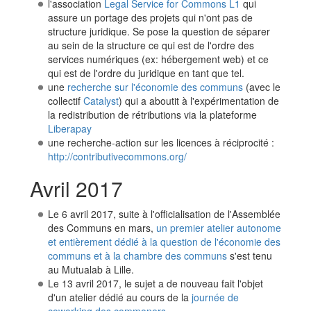
l'association
Legal Service for Commons L1
qui
assure un portage des projets qui n'ont pas de
structure juridique. Se pose la question de séparer
au sein de la structure ce qui est de l'ordre des
services numériques (ex: hébergement web) et ce
qui est de l'ordre du juridique en tant que tel.
une
recherche sur l'économie des communs
(avec le
collectif
Catalyst
) qui a aboutit à l'expérimentation de
la redistribution de rétributions via la plateforme
Liberapay
une recherche-action sur les licences à réciprocité :
http://contributivecommons.org/
Avril 2017
Le 6 avril 2017, suite à l'officialisation de l'Assemblée
des Communs en mars,
un premier atelier autonome
et entièrement dédié à la question de l'économie des
communs et à la chambre des communs
s'est tenu
au Mutualab à Lille.
Le 13 avril 2017, le sujet a de nouveau fait l'objet
d'un atelier dédié au cours de la
journée de