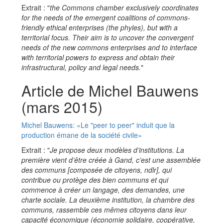
Extrait : "
the Commons chamber exclusively coordinates
for the needs of the emergent coalitions of commons-
friendly ethical enterprises (the phyles), but with a
territorial focus. Their aim is to uncover the convergent
needs of the new commons enterprises and to interface
with territorial powers to express and obtain their
infrastructural, policy and legal needs.
"
Article de Michel Bauwens
(mars 2015)
Michel Bauwens: «Le "peer to peer" induit que la
production émane de la société civile»
Extrait : "
Je propose deux modèles d’institutions. La
première vient d’être créée à Gand, c’est une assemblée
des communs [composée de citoyens, ndlr], qui
contribue ou protège des bien communs et qui
commence à créer un langage, des demandes, une
charte sociale. La deuxième institution, la chambre des
communs, rassemble ces mêmes citoyens dans leur
capacité économique (économie solidaire, coopérative,