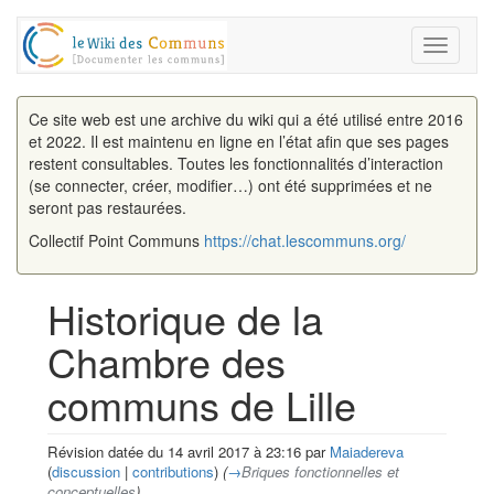
Toggle
navigati
Ce site web est une archive du wiki qui a été utilisé entre 2016
et 2022. Il est maintenu en ligne en l’état afin que ses pages
restent consultables. Toutes les fonctionnalités d’interaction
(se connecter, créer, modifier…) ont été supprimées et ne
seront pas restaurées.
Collectif Point Communs
https://chat.lescommuns.org/
Historique de la
Chambre des
communs de Lille
Révision datée du 14 avril 2017 à 23:16 par
Maiadereva
(
discussion
|
contributions
)
(
→
Briques fonctionnelles et
conceptuelles
)