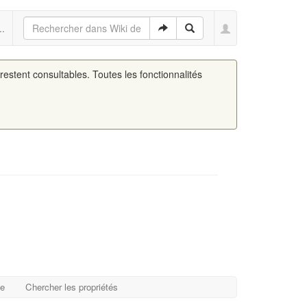
..
 restent consultables. Toutes les fonctionnalités
ge
Chercher les propriétés