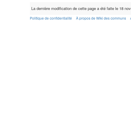
La dernière modification de cette page a été faite le 18 n
Politique de confidentialité
À propos de Wiki des communs