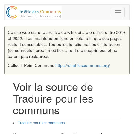
Toggle
navigati
Ce site web est une archive du wiki qui a été utilisé entre 2016
et 2022. Il est maintenu en ligne en l’état afin que ses pages
restent consultables. Toutes les fonctionnalités d’interaction
(se connecter, créer, modifier…) ont été supprimées et ne
seront pas restaurées.
Collectif Point Communs
https://chat.lescommuns.org/
Voir la source de
Traduire pour les
communs
←
Traduire pour les communs
Aller à :
navigation
,
rechercher