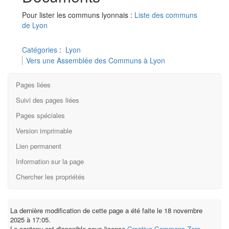
Pour lister les communs lyonnais :
Liste des communs
de Lyon
Catégories
:
Lyon
Vers une Assemblée des Communs à Lyon
Pages liées
Suivi des pages liées
Pages spéciales
Version imprimable
Lien permanent
Information sur la page
Chercher les propriétés
La dernière modification de cette page a été faite le 18 novembre
2025 à 17:05.
Le contenu est disponible sous licence
Creative Commons Zero