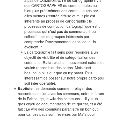
a pas de COMMUNAUTÉ de cartographie il y a
des CARTOGRAPHIES de communautés ou
bien plus précisément des communautés par
elles mêmes (l'entrée diffuse et multiple est
inhérente au process de cartographie ; le
processus de contruction cartographique est un
processus qui n'est pas de communauté ou
collectif mais de groupes intéressés par
comprendre l’environnement dans lequel ils
évoluent)."
La cartographie fait sens pour répondre à un
objectif de visibilité et de catégorisation des
communs.
Maia
: c’est un mouvement naturel de
vouloir rassembler des cartos. Mais c'est
beaucoup plus dur que ça n'y parait. Plus
intéressant de bosser sur notre propre carto (qui
soit inter-opérable).
Baptiste
: se demande comment relayer des
rencontres en lien avec les communs, entre le forum
de la Fabriquqe, le wiki des communs ... Il y a un
gros enjeu de documentation de ce qui est, et a été
fait : Le wiki des communs parait être un bon outil
pour ça. Les pads sont reversés par Maïa pour