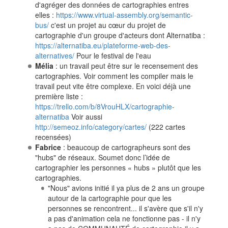
d'agréger des données de cartographies entres
elles :
https://www.virtual-assembly.org/semantic-
bus/
c'est un projet au cœur du projet de
cartographie d'un groupe d'acteurs dont Alternatiba :
https://alternatiba.eu/plateforme-web-des-
alternatives/
Pour le festival de l'eau
Mélia
: un travail peut être sur le recensement des
cartographies. Voir comment les compiler mais le
travail peut vite être complexe. En voici déjà une
première liste :
https://trello.com/b/8VrouHLX/cartographie-
alternatiba
Voir aussi
http://semeoz.info/category/cartes/
(222 cartes
recensées)
Fabrice
: beaucoup de cartographeurs sont des
"hubs" de réseaux. Soumet donc l’idée de
cartographier les personnes « hubs » plutôt que les
cartographies.
"Nous" avions initié il ya plus de 2 ans un groupe
autour de la cartographie pour que les
personnes se rencontrent... il s'avère que s'il n'y
a pas d'animation cela ne fonctionne pas - il n'y