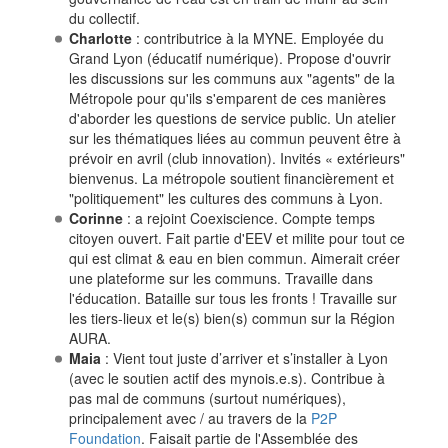
du collectif.
Charlotte
: contributrice à la MYNE. Employée du
Grand Lyon (éducatif numérique). Propose d'ouvrir
les discussions sur les communs aux "agents" de la
Métropole pour qu'ils s'emparent de ces manières
d'aborder les questions de service public. Un atelier
sur les thématiques liées au commun peuvent être à
prévoir en avril (club innovation). Invités « extérieurs"
bienvenus. La métropole soutient financièrement et
"politiquement" les cultures des communs à Lyon.
Corinne
: a rejoint Coexiscience. Compte temps
citoyen ouvert. Fait partie d'EEV et milite pour tout ce
qui est climat & eau en bien commun. Aimerait créer
une plateforme sur les communs. Travaille dans
l'éducation. Bataille sur tous les fronts ! Travaille sur
les tiers-lieux et le(s) bien(s) commun sur la Région
AURA.
Maia
: Vient tout juste d’arriver et s’installer à Lyon
(avec le soutien actif des mynois.e.s). Contribue à
pas mal de communs (surtout numériques),
principalement avec / au travers de la
P2P
Foundation
. Faisait partie de l'Assemblée des