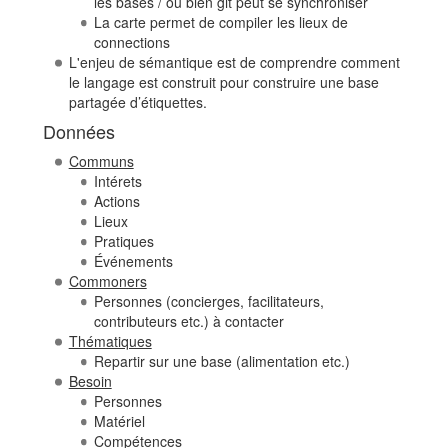
les bases / ou bien git peut se synchroniser
La carte permet de compiler les lieux de
connections
L'enjeu de sémantique est de comprendre comment
le langage est construit pour construire une base
partagée d’étiquettes.
Données
Communs
Intérets
Actions
Lieux
Pratiques
Événements
Commoners
Personnes (concierges, facilitateurs,
contributeurs etc.) à contacter
Thématiques
Repartir sur une base (alimentation etc.)
Besoin
Personnes
Matériel
Compétences