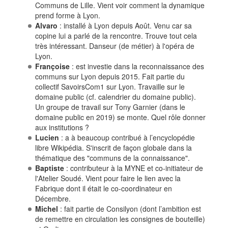
Communs de Lille. Vient voir comment la dynamique
prend forme à Lyon.
Alvaro
: installé à Lyon depuis Août. Venu car sa
copine lui a parlé de la rencontre. Trouve tout cela
très intéressant. Danseur (de métier) à l'opéra de
Lyon.
Françoise
: est investie dans la reconnaissance des
communs sur Lyon depuis 2015. Fait partie du
collectif SavoirsCom1 sur Lyon. Travaille sur le
domaine public (cf. calendrier du domaine public).
Un groupe de travail sur Tony Garnier (dans le
domaine public en 2019) se monte. Quel rôle donner
aux institutions ?
Lucien
: a à beaucoup contribué à l’encyclopédie
libre Wikipédia. S'inscrit de façon globale dans la
thématique des "communs de la connaissance".
Baptiste
: contributeur à la MYNE et co-initiateur de
l'Atelier Soudé. Vient pour faire le lien avec la
Fabrique dont il était le co-coordinateur en
Décembre.
Michel
: fait partie de Consilyon (dont l’ambition est
de remettre en circulation les consignes de bouteille)