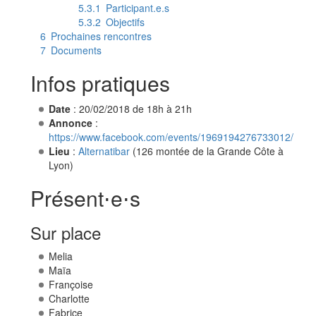
5.3.1
Participant.e.s
5.3.2
Objectifs
6
Prochaines rencontres
7
Documents
Infos pratiques
Date
: 20/02/2018 de 18h à 21h
Annonce
:
https://www.facebook.com/events/1969194276733012/
Lieu
:
Alternatibar
(126 montée de la Grande Côte à
Lyon)
Présent⋅e⋅s
Sur place
Melia
Maïa
Françoise
Charlotte
Fabrice