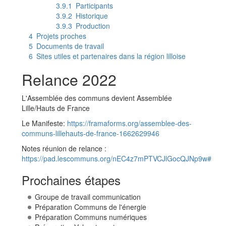
3.9.1
Participants
3.9.2
Historique
3.9.3
Production
4
Projets proches
5
Documents de travail
6
Sites utiles et partenaires dans la région lilloise
Relance 2022
L'Assemblée des communs devient Assemblée
Lille/Hauts de France
Le Manifeste:
https://framaforms.org/assemblee-des-
communs-lillehauts-de-france-1662629946
Notes réunion de relance :
https://pad.lescommuns.org/nEC4z7mPTVCJlGocQJNp9w#
Prochaines étapes
Groupe de travail communication
Préparation Communs de l'énergie
Préparation Communs numériques