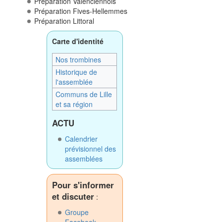
Préparation Valenciennois
Préparation Fives-Hellemmes
Préparation Littoral
Carte d'identité
Nos trombines
Historique de
l'assemblée
Communs de Lille
et sa région
ACTU
Calendrier
prévisionnel des
assemblées
Pour s'informer
et discuter
:
Groupe