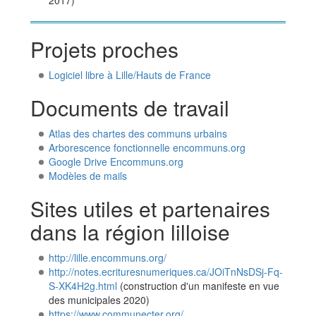
2017)
Projets proches
Logiciel libre à Lille/Hauts de France
Documents de travail
Atlas des chartes des communs urbains
Arborescence fonctionnelle encommuns.org
Google Drive Encommuns.org
Modèles de mails
Sites utiles et partenaires
dans la région lilloise
http://lille.encommuns.org/
http://notes.ecrituresnumeriques.ca/JOiTnNsDSj-Fq-
S-XK4H2g.html
(construction d'un manifeste en vue
des municipales 2020)
https://www.communecter.org/