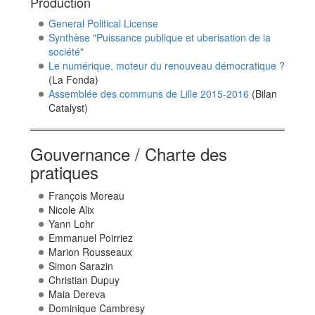
Production
General Political License
Synthèse "Puissance publique et uberisation de la
société"
Le numérique, moteur du renouveau démocratique ?
(La Fonda)
Assemblée des communs de Lille 2015-2016
(Bilan
Catalyst)
Gouvernance / Charte des
pratiques
François Moreau
Nicole Alix
Yann Lohr
Emmanuel Poirriez
Marion Rousseaux
Simon Sarazin
Christian Dupuy
Maia Dereva
Dominique Cambresy