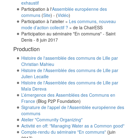
exhaustif
Participation à l'
Assemblée européenne des
communs
(
Site
) - (
Vidéo
)
Participation à l'atelier «
Les communs, nouveau
mode d’action collectif ?
» de la ChairESS
Participation au séminaire "En communs" - Saint
Denis - 8 juin 2017
Production
Histoire de l'assemblée des communs de Lille par
Christian Mahieu
Histoire de l'Assemblée des communs de Lille par
Julien Lecaille
Histoire de l'Assemblée des communs de Lille par
Maïa Dereva
L’émergence des Assemblées des Communs en
France
(Blog P2P Foundation)
Signature de l'appel de l'Assemblée européenne des
communs
Atelier "Community Organizing"
Activité en off: "Managing Water as a Common good"
Compte-rendu du séminaire "En communs"
(juin