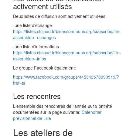
activement utilisés
Deux listes de diffusion sont activement utilisées:
-une liste d'échange
https://listes.cfcloud.fr/bienscommuns.org/subscribe/lille-
assemblee--echanges
-une liste d'informations
https://listes.cfcloud.fr/bienscommuns.org/subscribe/lille-
assemblee--infos
Le groupe Facebook également:
https://www.facebook.com/groups/445343578990519/?
fref=ts
Les rencontres
L'ensemble des rencontres de l'année 2019 ont été
documentées sur la page suivante:
Calendrier
prévisionnel de Lille
Les ateliers de