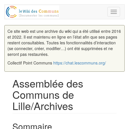
Toggle
navigati
Ce site web est une archive du wiki qui a été utilisé entre 2016
et 2022. Il est maintenu en ligne en l’état afin que ses pages
restent consultables. Toutes les fonctionnalités d’interaction
(se connecter, créer, modifier…) ont été supprimées et ne
seront pas restaurées.
Collectif Point Communs
https://chat.lescommuns.org/
Assemblée des
Communs de
Lille/Archives
Aller à :
navigation
,
rechercher
Sommaire