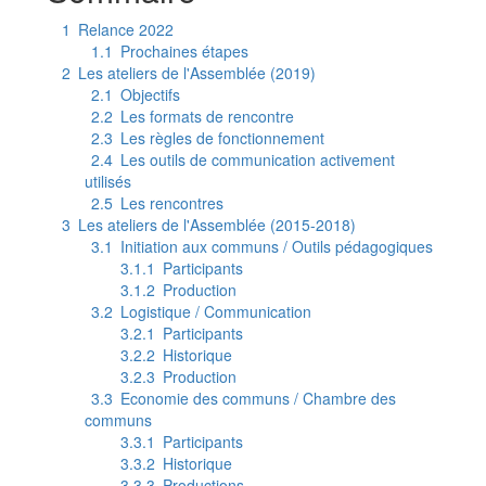
1
Relance 2022
1.1
Prochaines étapes
2
Les ateliers de l'Assemblée (2019)
2.1
Objectifs
2.2
Les formats de rencontre
2.3
Les règles de fonctionnement
2.4
Les outils de communication activement
utilisés
2.5
Les rencontres
3
Les ateliers de l'Assemblée (2015-2018)
3.1
Initiation aux communs / Outils pédagogiques
3.1.1
Participants
3.1.2
Production
3.2
Logistique / Communication
3.2.1
Participants
3.2.2
Historique
3.2.3
Production
3.3
Economie des communs / Chambre des
communs
3.3.1
Participants
3.3.2
Historique
3.3.3
Productions