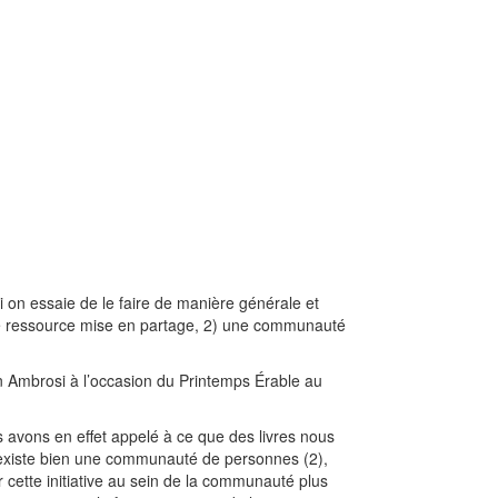
i on essaie de le faire de manière générale et
une ressource mise en partage, 2) une communauté
in Ambrosi à l’occasion du Printemps Érable au
avons en effet appelé à ce que des livres nous
l existe bien une communauté de personnes (2),
er cette initiative au sein de la communauté plus