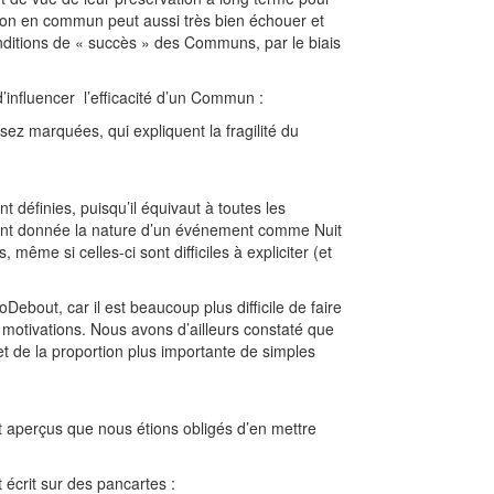
stion en commun peut aussi très bien échouer et
nditions de « succès » des Communs, par le biais
’influencer l’efficacité d’un Commun :
sez marquées, qui expliquent la fragilité du
 définies, puisqu’il équivaut à toutes les
étant donnée la nature d’un événement comme Nuit
me si celles-ci sont difficiles à expliciter (et
Debout, car il est beaucoup plus difficile de faire
motivations. Nous avons d’ailleurs constaté que
et de la proportion plus importante de simples
 aperçus que nous étions obligés d’en mettre
écrit sur des pancartes :