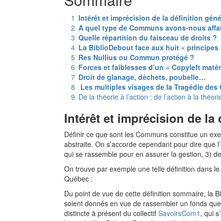
1
Intérêt et imprécision de la définition g
2
A quel type de Communs avons-nous affai
3
Quelle répartition du faisceau de droits ?
4
La BiblioDebout face aux huit « principe
5
Res Nullius ou Commun protégé ?
6
Forces et faiblesses d’un « Copyleft matér
7
Droit de glanage, déchets, poubelle…
8
Les multiples visages de la Tragédie d
9
De la théorie à l’action ; de l’action à la théori
Intérêt et imprécision de l
Définir ce que sont les Communs constitue un exerc
abstraite. On s’accorde cependant pour dire que 
qui se rassemble pour en assurer la gestion, 3) d
On trouve par exemple une telle définition dans le
Québec :
Du point de vue de cette définition sommaire, la
soient donnés en vue de rassembler un fonds que 
distincte à présent du collectif
SavoirsCom1
, qui 