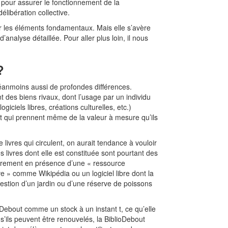
 pour assurer le fonctionnement de la
élibération collective.
er les éléments fondamentaux. Mais elle s’avère
analyse détaillée. Pour aller plus loin, il nous
?
éanmoins aussi de profondes différences.
des biens rivaux, dont l’usage par un individu
ciels libres, créations culturelles, etc.)
et qui prennent même de la valeur à mesure qu’ils
e livres qui circulent, on aurait tendance à vouloir
 livres dont elle est constituée sont pourtant des
lairement en présence d’une « ressource
ve » comme Wikipédia ou un logiciel libre dont la
 gestion d’un jardin ou d’une réserve de poissons
oDebout comme un stock à un instant t, ce qu’elle
s’ils peuvent être renouvelés, la BiblioDebout