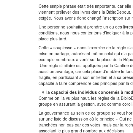
Cette simple phrase était très importante, car elle
viennent prélever des livres dans la BiblioDebout
exigée. Nous avons donc changé l’inscription sur 
Une personne souhaitant prendre un ou des livres 
conditions, nous nous contentons d’indiquer à la per
place plus tard.
Cette « souplesse » dans l’exercice de la règle s’a
mise en partage, autorisant même celui qui n’a pas
exemple nombreux à venir sur la place de la Républi
Une règle similaire est appliquée par la Cantine de
aussi un avantage, car cela place d’emblée le fon
fragile, en participant à son entretien et à sa pr
capacité à faire comprendre ces principes par la di
la capacité des individus concernés à modif
Comme on l’a vu plus haut, les règles de la BiblioDe
groupe en assurant la gestion, avec comme corollaire
La gouvernance au sein de ce groupe se veut horiz
sur une liste de discussion où le principe « Qui n
tranchées non pas par des votes, mais par la rech
associant le plus grand nombre aux décisions.