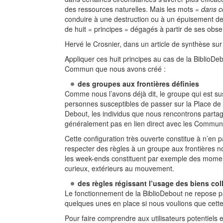
des ressources naturelles. Mais les mots «
dans c
conduire à une destruction ou à un épuisement de 
de huit « principes » dégagés à partir de ses obse
Hervé le Crosnier, dans un article de synthèse sur
Appliquer ces huit principes au cas de la BiblioDeb
Commun que nous avons créé :
des groupes aux frontières définies
Comme nous l’avons déjà dit, le groupe qui est susc
personnes susceptibles de passer sur la Place de
Debout, les individus que nous rencontrons partage
généralement pas en lien direct avec les Commun
Cette configuration très ouverte constitue à n’en p
respecter des règles à un groupe aux frontières n
les week-ends constituent par exemple des moments 
curieux, extérieurs au mouvement.
des règles régissant l’usage des biens col
Le fonctionnement de la BiblioDebout ne repose 
quelques unes en place si nous voulions que cette
Pour faire comprendre aux utilisateurs potentiels