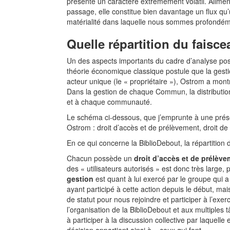
présente un caractère extrêmement volatil. Alimen
passage, elle constitue bien davantage un flux qu’
matérialité dans laquelle nous sommes profondéme
Quelle répartition du faisce
Un des aspects importants du cadre d’analyse po
théorie économique classique postule que la gesti
acteur unique (le « propriétaire »), Ostrom a mont
Dans la gestion de chaque Commun, la distribution 
et à chaque communauté.
Le schéma ci-dessous, que j’emprunte à une présen
Ostrom : droit d’accès et de prélèvement, droit de g
En ce qui concerne la BiblioDebout, la répartition 
Chacun possède un
droit d’accès et de prélèv
des « utilisateurs autorisés » est donc très large,
gestion
est quant à lui exercé par le groupe qui a 
ayant participé à cette action depuis le début, mai
de statut pour nous rejoindre et participer à l’exer
l’organisation de la BiblioDebout et aux multiples 
à participer à la discussion collective par laquel