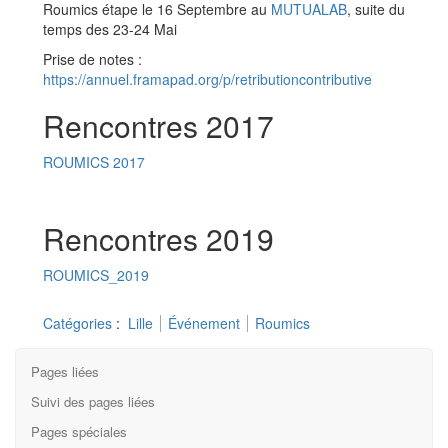
Roumics étape le 16 Septembre au
MUTUALAB
, suite du
temps des 23-24 Mai
Prise de notes :
https://annuel.framapad.org/p/retributioncontributive
Rencontres 2017
ROUMICS 2017
Rencontres 2019
ROUMICS_2019
Catégories
:
Lille
Événement
Roumics
Pages liées
Suivi des pages liées
Pages spéciales