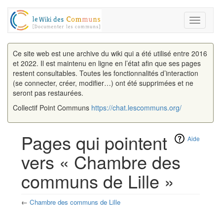
Toggle
navigati
Ce site web est une archive du wiki qui a été utilisé entre 2016
et 2022. Il est maintenu en ligne en l’état afin que ses pages
restent consultables. Toutes les fonctionnalités d’interaction
(se connecter, créer, modifier…) ont été supprimées et ne
seront pas restaurées.
Collectif Point Communs
https://chat.lescommuns.org/
Pages qui pointent
Aide
vers « Chambre des
communs de Lille »
←
Chambre des communs de Lille
Aller à :
navigation
,
rechercher