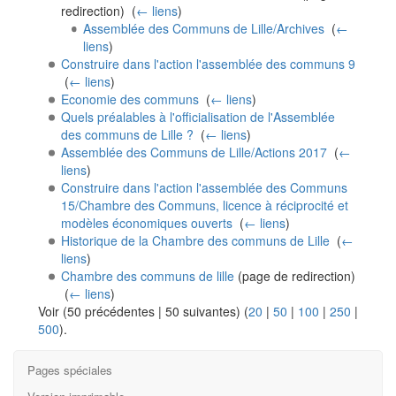
redirection) ‎
(
← liens
)
Assemblée des Communs de Lille/Archives
‎
(
←
liens
)
Construire dans l'action l'assemblée des communs 9
‎
(
← liens
)
Economie des communs
‎
(
← liens
)
Quels préalables à l'officialisation de l'Assemblée
des communs de Lille ?
‎
(
← liens
)
Assemblée des Communs de Lille/Actions 2017
‎
(
←
liens
)
Construire dans l'action l'assemblée des Communs
15/Chambre des Communs, licence à réciprocité et
modèles économiques ouverts
‎
(
← liens
)
Historique de la Chambre des communs de Lille
‎
(
←
liens
)
Chambre des communs de lille
(page de redirection)
‎
(
← liens
)
Voir (50 précédentes | 50 suivantes) (
20
|
50
|
100
|
250
|
500
).
Pages spéciales