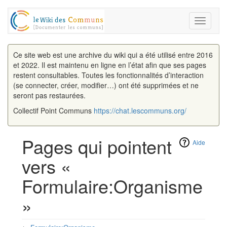
Toggle
navigati
Ce site web est une archive du wiki qui a été utilisé entre 2016
et 2022. Il est maintenu en ligne en l’état afin que ses pages
restent consultables. Toutes les fonctionnalités d’interaction
(se connecter, créer, modifier…) ont été supprimées et ne
seront pas restaurées.
Collectif Point Communs
https://chat.lescommuns.org/
Pages qui pointent
Aide
vers «
Formulaire:Organisme
»