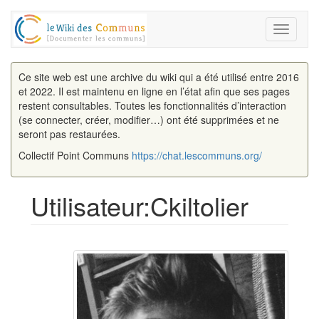
Toggle
navigati
Ce site web est une archive du wiki qui a été utilisé entre 2016
et 2022. Il est maintenu en ligne en l’état afin que ses pages
restent consultables. Toutes les fonctionnalités d’interaction
(se connecter, créer, modifier…) ont été supprimées et ne
seront pas restaurées.
Collectif Point Communs
https://chat.lescommuns.org/
Utilisateur:Ckiltolier
Aller à :
navigation
,
rechercher