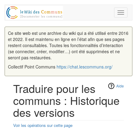
Toggle
navigati
Ce site web est une archive du wiki qui a été utilisé entre 2016
et 2022. Il est maintenu en ligne en l’état afin que ses pages
restent consultables. Toutes les fonctionnalités d’interaction
(se connecter, créer, modifier…) ont été supprimées et ne
seront pas restaurées.
Collectif Point Communs
https://chat.lescommuns.org/
Traduire pour les
Aide
communs : Historique
des versions
Voir les opérations sur cette page
Aller à :
navigation
,
rechercher