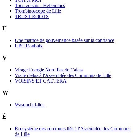
Tous voisins - Hellemmes
Trombinoscope de Lille
TRUST ROOTS
U
Une matrice de gouvernance basée sur la confiance
UPC Roubaix
V
Virage Energie Nord Pas de Calais
Visite d'élus à l'Assemblée des Communs de Lille
VOISINS ET CAETERA
W
Wasquehal-lien
É
Écosystème des communs liés à l'Assemblée des Communs
de Lille