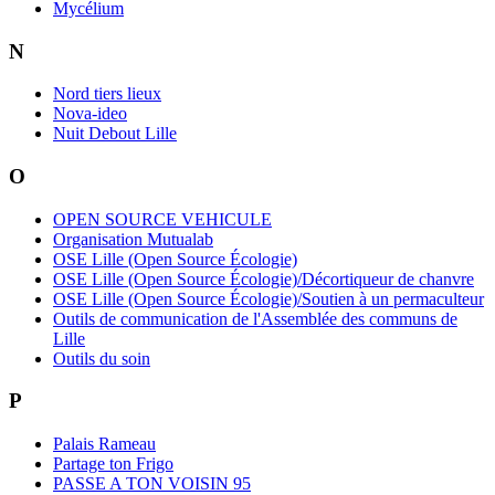
Mycélium
N
Nord tiers lieux
Nova-ideo
Nuit Debout Lille
O
OPEN SOURCE VEHICULE
Organisation Mutualab
OSE Lille (Open Source Écologie)
OSE Lille (Open Source Écologie)/Décortiqueur de chanvre
OSE Lille (Open Source Écologie)/Soutien à un permaculteur
Outils de communication de l'Assemblée des communs de
Lille
Outils du soin
P
Palais Rameau
Partage ton Frigo
PASSE A TON VOISIN 95