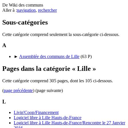
De Wiki des communs
Aller à :
navigation
,
rechercher
Sous-catégories
Cette catégorie comprend seulement la sous-catégorie ci-dessous.
A
►
Assemblée des communs de Lille
‎
(63 P)
Pages dans la catégorie « Lille »
Cette catégorie comprend 305 pages, dont les 105 ci-dessous.
(
page précédente
) (page suivante)
L
Livin'Coop/Financement
Logiciel libre à Lille Hauts-de-France
Logiciel libre à Lille Hauts-de-France/Rencontre le 27 Janvier
2016