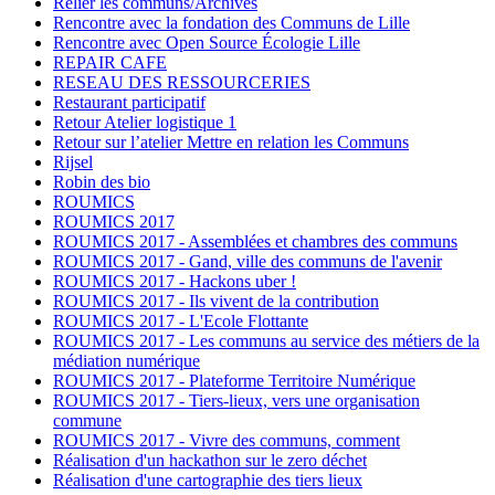
Relier les communs/Archives
Rencontre avec la fondation des Communs de Lille
Rencontre avec Open Source Écologie Lille
REPAIR CAFE
RESEAU DES RESSOURCERIES
Restaurant participatif
Retour Atelier logistique 1
Retour sur l’atelier Mettre en relation les Communs
Rijsel
Robin des bio
ROUMICS
ROUMICS 2017
ROUMICS 2017 - Assemblées et chambres des communs
ROUMICS 2017 - Gand, ville des communs de l'avenir
ROUMICS 2017 - Hackons uber !
ROUMICS 2017 - Ils vivent de la contribution
ROUMICS 2017 - L'Ecole Flottante
ROUMICS 2017 - Les communs au service des métiers de la
médiation numérique
ROUMICS 2017 - Plateforme Territoire Numérique
ROUMICS 2017 - Tiers-lieux, vers une organisation
commune
ROUMICS 2017 - Vivre des communs, comment
Réalisation d'un hackathon sur le zero déchet
Réalisation d'une cartographie des tiers lieux